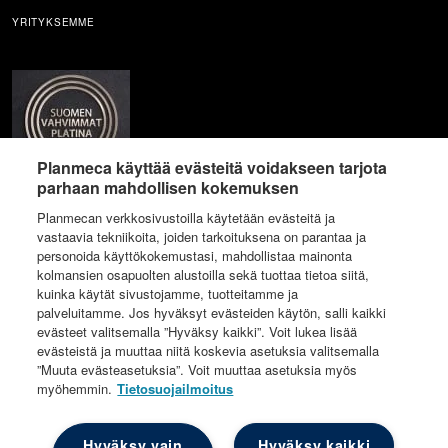
YRITYKSEMME
Planmeca käyttää evästeitä voidakseen tarjota
parhaan mahdollisen kokemuksen
Planmecan verkkosivustoilla käytetään evästeitä ja
vastaavia tekniikoita, joiden tarkoituksena on parantaa ja
personoida käyttökokemustasi, mahdollistaa mainonta
kolmansien osapuolten alustoilla sekä tuottaa tietoa siitä,
kuinka käytät sivustojamme, tuotteitamme ja
palveluitamme. Jos hyväksyt evästeiden käytön, salli kaikki
evästeet valitsemalla ”Hyväksy kaikki”. Voit lukea lisää
evästeistä ja muuttaa niitä koskevia asetuksia valitsemalla
”Muuta evästeasetuksia”. Voit muuttaa asetuksia myös
myöhemmin.
Tietosuojailmoitus
© Implantona
Hyväksy vain
Hyväksy kaikki