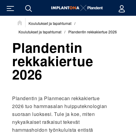
Sijainti:
Koulutukset ja tapahtumat
/
Koulutukset ja tapahtumat
/
Plandentin rekkakiertue 2026
Plandentin
rekkakiertue
2026
Plandentin ja Planmecan rekkakiertue
2026 tuo hammasalan huipputeknologian
suoraan luoksesi. Tule ja koe, miten
nykyaikaiset ratkaisut tekevät
hammashoidon työnkuluista entistä