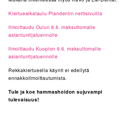
Kiertueaikataulu Plandentin nettisivuilla
Ilmoittaudu Oulun 8.6. maksuttomalle
asiantuntijaluennolle
Ilmoittaudu Kuopion 9.6. maksuttomalle
asiantuntijaluennolle
Rekkakiertueella käynti ei edellytä
ennakkoilmoittautumista.
Tule ja koe hammashoidon sujuvampi
tulevaisuus!