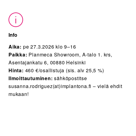
Info
Aika:
pe 27.3.2026 klo 9–16
Paikka:
Planmeca Showroom, A-talo 1. krs,
Asentajankatu 6, 00880 Helsinki
Hinta:
460 €/osallistuja (sis. alv 25,5 %)
Ilmoittautuminen:
sähköpostitse
susanna.rodriguez(at)implantona.fi – vielä ehdit
mukaan!