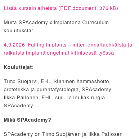
Lisää kurssin aiheista (PDF document, 376 kB)
Muita SPAcademy x Implantona Curriculum -
koulutuksia:
4.9.2026 Failing implants – miten ennaltaehkäistä ja
ratkaista implanttiongelmat kliinisessä työssä
Kouluttajat:
Timo Suojärvi, EHL, kliininen hammashoito,
protetiikka ja purentafysiologia, SPAcademy
Ilkka Pallonen, EHL, suu- ja leukakirurgia,
SPAcademy
Mikä SPAcademy?
SPAcademy on Timo Suojärven ja Ilkka Pallosen