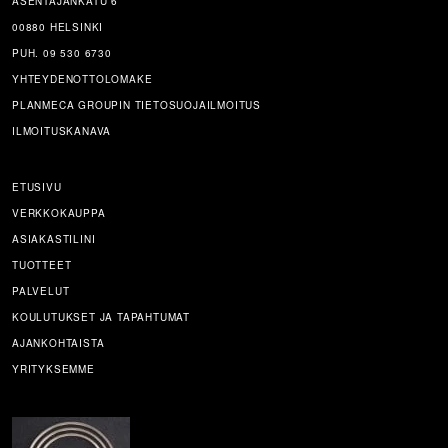
ASENTAJANKATU 6
00880 HELSINKI
PUH. 09 530 6730
YHTEYDENOTTOLOMAKE
PLANMECA GROUPIN TIETOSUOJAILMOITUS
ILMOITUSKANAVA
ETUSIVU
VERKKOKAUPPA
ASIAKASTILINI
TUOTTEET
PALVELUT
KOULUTUKSET JA TAPAHTUMAT
AJANKOHTAISTA
YRITYKSEMME