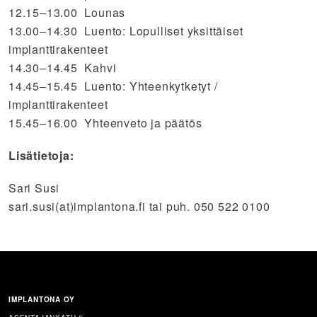
12.15–13.00 Lounas
13.00–14.30 Luento: Lopulliset yksittäiset
implanttirakenteet
14.30–14.45 Kahvi
14.45–15.45 Luento: Yhteenkytketyt /
implanttirakenteet
15.45–16.00 Yhteenveto ja päätös
Lisätietoja:
Sari Susi
sari.susi(at)implantona.fi tai puh. 050 522 0100
IMPLANTONA OY