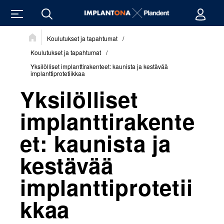
Sijainti:
Koulutukset ja tapahtumat
/
Koulutukset ja tapahtumat
/
Yksilölliset implanttirakenteet: kaunista ja kestävää
implanttiprotetiikkaa
Yksilölliset
implanttirakente
et: kaunista ja
kestävää
implanttiprotetii
kkaa