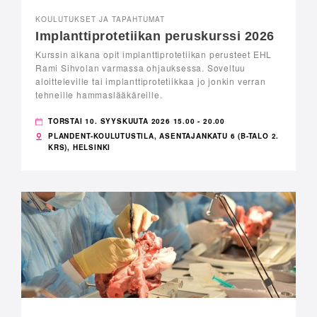
KOULUTUKSET JA TAPAHTUMAT
Implanttiprotetiikan peruskurssi 2026
Kurssin aikana opit implanttiprotetiikan perusteet EHL
Rami Sihvolan varmassa ohjauksessa. Soveltuu
aloitteleville tai implanttiprotetiikkaa jo jonkin verran
tehneille hammaslääkäreille.
TORSTAI 10. SYYSKUUTA 2026 15.00 - 20.00
PLANDENT-KOULUTUSTILA, ASENTAJANKATU 6 (B-TALO 2.
KRS), HELSINKI