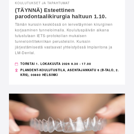
KOULUTUKSET JA TAPAHTUMAT
(TÄYNNÄ) Esteettinen
parodontaalikirurgia haltuun 1.10.
Tämän kurssin keskiössä on ienvetäymien kirurginen
korjaaminen tunneloimalla. Koulutuspäivän aikana
tutustutaan IETS-protokollan mukaisen
tunnelointitekniikan perusteisiin. Kurssin
järjestämisestä vastaavat yhteistyössä Implantona ja
LM-Dental.
TORSTAI 1. LOKAKUUTA 2026 9.30 - 17.00
PLANDENT-KOULUTUSTILA, ASENTAJANKATU 6 (B-TALO, 2.
KRS), 00880 HELSINKI