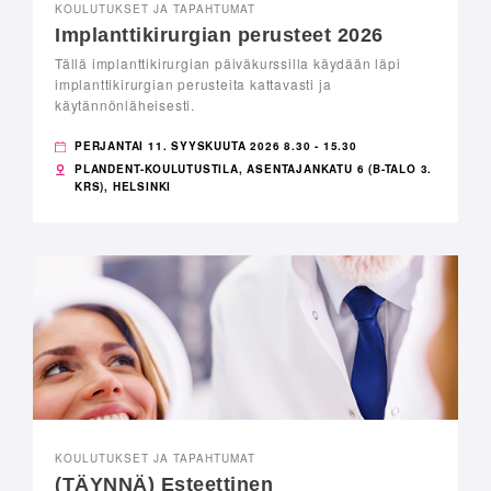
KOULUTUKSET JA TAPAHTUMAT
Implanttikirurgian perusteet 2026
Tällä implanttikirurgian päiväkurssilla käydään läpi
implanttikirurgian perusteita kattavasti ja
käytännönläheisesti.
PERJANTAI 11. SYYSKUUTA 2026 8.30 - 15.30
PLANDENT-KOULUTUSTILA, ASENTAJANKATU 6 (B-TALO 3.
KRS), HELSINKI
KOULUTUKSET JA TAPAHTUMAT
(TÄYNNÄ) Esteettinen