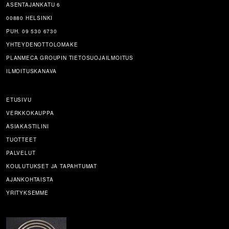
ASENTAJANKATU 6
00880 HELSINKI
PUH. 09 530 6730
YHTEYDENOTTOLOMAKE
PLANMECA GROUPIN TIETOSUOJAILMOITUS
ILMOITUSKANAVA
ETUSIVU
VERKKOKAUPPA
ASIAKASTILINI
TUOTTEET
PALVELUT
KOULUTUKSET JA TAPAHTUMAT
AJANKOHTAISTA
YRITYKSEMME