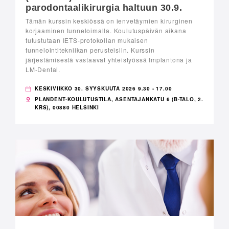
parodontaalikirurgia haltuun 30.9.
Tämän kurssin keskiössä on ienvetäymien kirurginen
korjaaminen tunneloimalla. Koulutuspäivän aikana
tutustutaan IETS-protokollan mukaisen
tunnelointitekniikan perusteisiin. Kurssin
järjestämisestä vastaavat yhteistyössä Implantona ja
LM-Dental.
KESKIVIIKKO 30. SYYSKUUTA 2026 9.30 - 17.00
PLANDENT-KOULUTUSTILA, ASENTAJANKATU 6 (B-TALO, 2.
KRS), 00880 HELSINKI