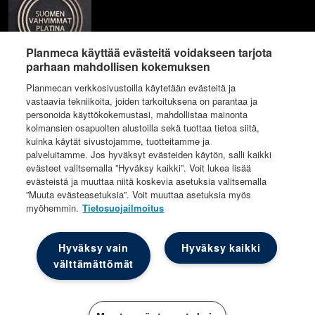
Planmeca käyttää evästeitä voidakseen tarjota
parhaan mahdollisen kokemuksen
Planmecan verkkosivustoilla käytetään evästeitä ja
vastaavia tekniikoita, joiden tarkoituksena on parantaa ja
personoida käyttökokemustasi, mahdollistaa mainonta
kolmansien osapuolten alustoilla sekä tuottaa tietoa siitä,
kuinka käytät sivustojamme, tuotteitamme ja
palveluitamme. Jos hyväksyt evästeiden käytön, salli kaikki
evästeet valitsemalla ”Hyväksy kaikki”. Voit lukea lisää
evästeistä ja muuttaa niitä koskevia asetuksia valitsemalla
”Muuta evästeasetuksia”. Voit muuttaa asetuksia myös
myöhemmin.
Tietosuojailmoitus
© Implantona
Hyväksy vain
Hyväksy kaikki
välttämättömät