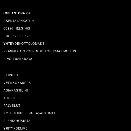
IMPLANTONA OY
ASENTAJANKATU 6
00880 HELSINKI
PUH. 09 530 6730
YHTEYDENOTTOLOMAKE
PLANMECA GROUPIN TIETOSUOJAILMOITUS
ILMOITUSKANAVA
ETUSIVU
VERKKOKAUPPA
ASIAKASTILINI
TUOTTEET
PALVELUT
KOULUTUKSET JA TAPAHTUMAT
AJANKOHTAISTA
YRITYKSEMME