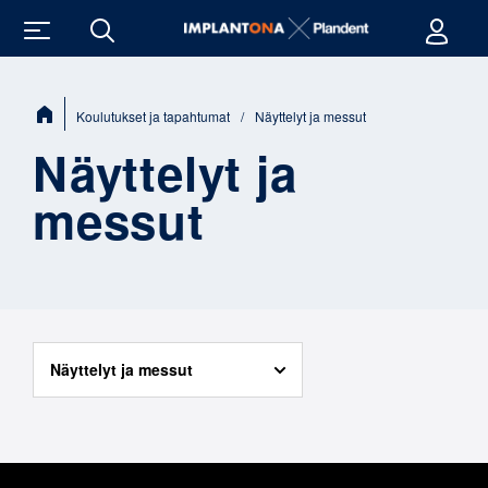
Sijainti:
Koulutukset ja tapahtumat
/
Näyttelyt ja messut
Näyttelyt ja
messut