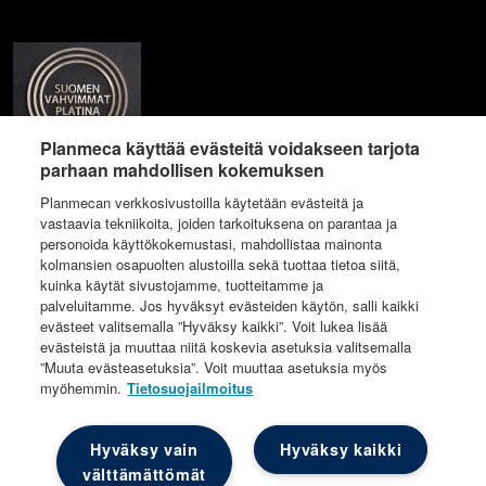
Planmeca käyttää evästeitä voidakseen tarjota
parhaan mahdollisen kokemuksen
Planmecan verkkosivustoilla käytetään evästeitä ja
vastaavia tekniikoita, joiden tarkoituksena on parantaa ja
personoida käyttökokemustasi, mahdollistaa mainonta
kolmansien osapuolten alustoilla sekä tuottaa tietoa siitä,
kuinka käytät sivustojamme, tuotteitamme ja
palveluitamme. Jos hyväksyt evästeiden käytön, salli kaikki
evästeet valitsemalla ”Hyväksy kaikki”. Voit lukea lisää
evästeistä ja muuttaa niitä koskevia asetuksia valitsemalla
”Muuta evästeasetuksia”. Voit muuttaa asetuksia myös
myöhemmin.
Tietosuojailmoitus
© Implantona
Hyväksy vain
Hyväksy kaikki
välttämättömät