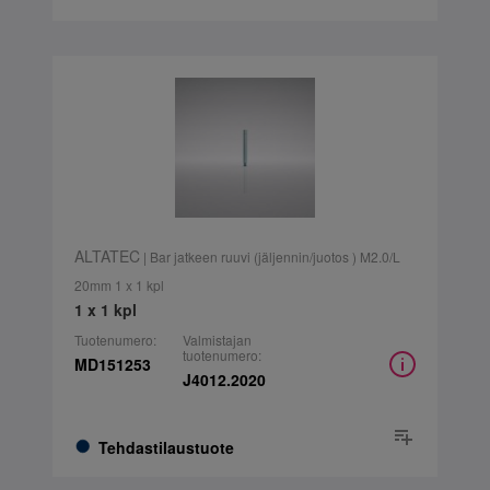
ALTATEC
| Bar jatkeen ruuvi (jäljennin/juotos ) M2.0/L
20mm 1 x 1 kpl
1 x 1 kpl
Tuotenumero:
Valmistajan
tuotenumero:
MD151253
J4012.2020
Tehdastilaustuote