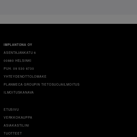
IMPLANTONA OY
ASENTAJANKATU 6
00880 HELSINKI
PUH. 09 530 6730
YHTEYDENOTTOLOMAKE
PLANMECA GROUPIN TIETOSUOJAILMOITUS
ILMOITUSKANAVA
ETUSIVU
VERKKOKAUPPA
ASIAKASTILINI
TUOTTEET