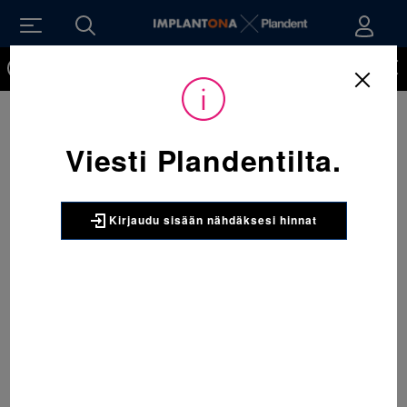
Kirjaudu sisään nähdäksesi hinnat. Tarvitsetko tunnukset
verkkokauppaan? Tilaa ne
Viesti Plandentilta.
Kirjaudu sisään nähdäksesi hinnat