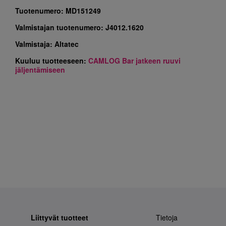
Tuotenumero:
MD151249
Valmistajan tuotenumero:
J4012.1620
Valmistaja:
Altatec
Kuuluu tuotteeseen:
CAMLOG Bar jatkeen ruuvi
jäljentämiseen
Liittyvät tuotteet
Tietoja