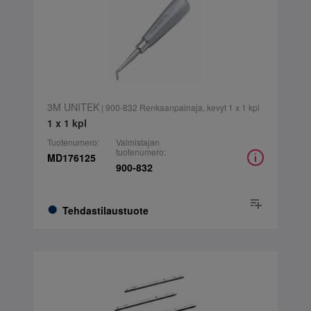
3M UNITEK
| 900-832 Renkaanpainaja, kevyt 1 x 1 kpl
1 x 1 kpl
Tuotenumero:
Valmistajan
tuotenumero:
MD176125
900-832
Tehdastilaustuote