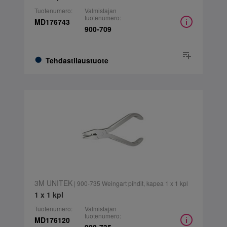
Tuotenumero:
Valmistajan
tuotenumero:
MD176743
900-709
Tehdastilaustuote
3M UNITEK
| 900-735 Weingart pihdit, kapea 1 x 1 kpl
1 x 1 kpl
Tuotenumero:
Valmistajan
tuotenumero:
MD176120