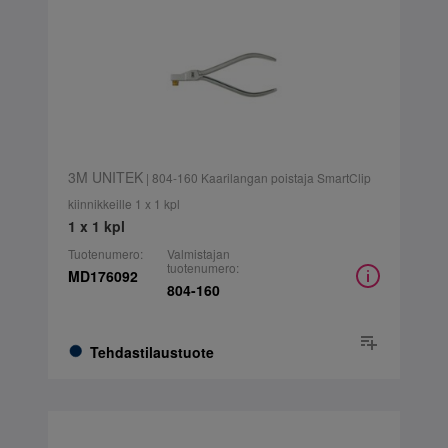
3M UNITEK
| 804-160 Kaarilangan poistaja SmartClip
kiinnikkeille 1 x 1 kpl
1 x 1 kpl
Tuotenumero:
Valmistajan
tuotenumero:
MD176092
804-160
Tehdastilaustuote