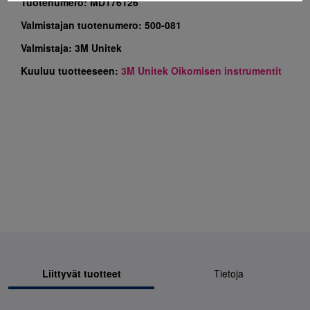
Tuotenumero:
MD176126
Valmistajan tuotenumero:
500-081
Valmistaja:
3M Unitek
Kuuluu tuotteeseen:
3M Unitek Oikomisen instrumentit
Liittyvät tuotteet
Tietoja