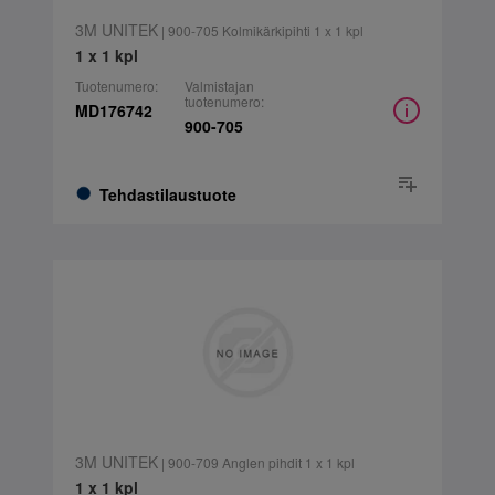
3M UNITEK
| 900-705 Kolmikärkipihti 1 x 1 kpl
1 x 1 kpl
Tuotenumero:
Valmistajan
tuotenumero:
MD176742
900-705
Tehdastilaustuote
3M UNITEK
| 900-709 Anglen pihdit 1 x 1 kpl
1 x 1 kpl