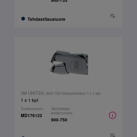
900-735
Tehdastilaustuote
3M UNITEK
| 900-750 Distaalileikkuri 1 x 1 kpl
1 x 1 kpl
Tuotenumero:
Valmistajan
tuotenumero:
MD176122
900-750