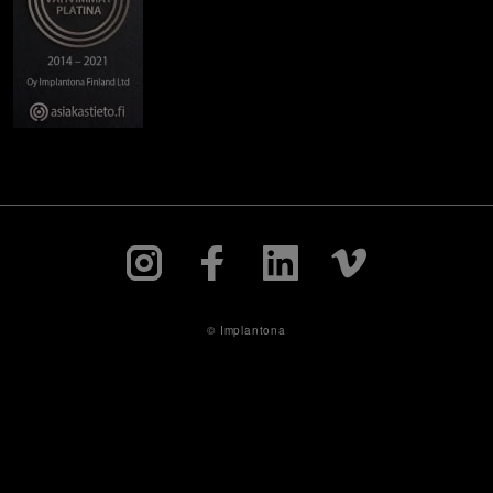
© Implantona