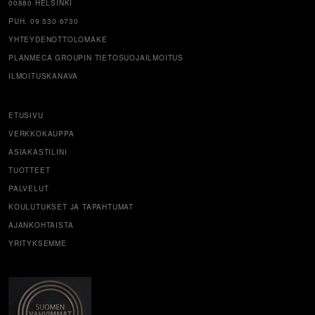
00880 HELSINKI
PUH. 09 530 6730
YHTEYDENOTTOLOMAKE
PLANMECA GROUPIN TIETOSUOJAILMOITUS
ILMOITUSKANAVA
ETUSIVU
VERKKOKAUPPA
ASIAKASTILINI
TUOTTEET
PALVELUT
KOULUTUKSET JA TAPAHTUMAT
AJANKOHTAISTA
YRITYKSEMME