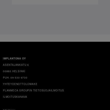
IMPLANTONA OY
ASENTAJANKATU 6
00880 HELSINKI
PUH. 09 530 6730
YHTEYDENOTTOLOMAKE
PLANMECA GROUPIN TIETOSUOJAILMOITUS
ILMOITUSKANAVA