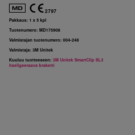
2797
Pakkaus:
1 x 5 kpl
Tuotenumero:
MD175908
Valmistajan tuotenumero:
004-248
Valmistaja:
3M Unitek
Kuuluu tuotteeseen:
3M Unitek SmartClip SL3
itseligeeraava braketti