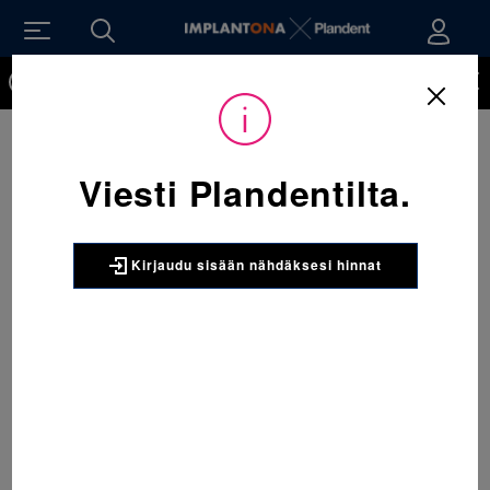
Kirjaudu sisään nähdäksesi hinnat. Tarvitsetko tunnukset
verkkokauppaan? Tilaa ne
Viesti Plandentilta.
Kirjaudu sisään nähdäksesi hinnat