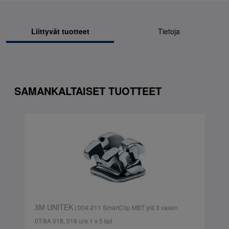
Liittyvät tuotteet
Tietoja
SAMANKALTAISET TUOTTEET
3M UNITEK
| 004-211 SmartClip MBT ylä 3 vasen
0T/8A 018, 018 ura 1 x 5 kpl