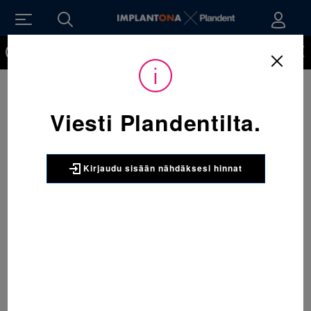
Kirjaudu sisään nähdäksesi hinnat. Tarvitsetko tunnukset
verkkokauppaan? Tilaa ne
Viesti Plandentilta.
Kirjaudu sisään nähdäksesi hinnat