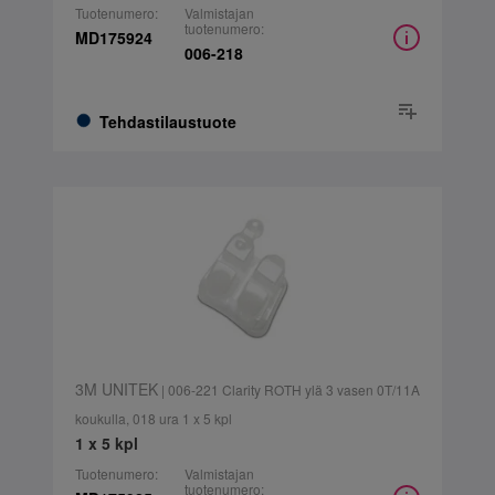
Tuotenumero:
Valmistajan
tuotenumero:
MD175924
006-218
Tehdastilaustuote
3M UNITEK
| 006-221 Clarity ROTH ylä 3 vasen 0T/11A
koukulla, 018 ura 1 x 5 kpl
1 x 5 kpl
Tuotenumero:
Valmistajan
tuotenumero: