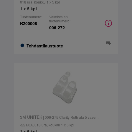
018 ura, koukku 1 x 5 kpl
1 x 5 kpl
Tuotenumero:
Valmistajan
tuotenumero:
R200008
006-272
Tehdastilaustuote
3M UNITEK
| 006-275 Clarity Roth ala 5 vasen,
-22T/0A, 018 ura, koukku 1 x 5 kpl
1 x 5 kpl