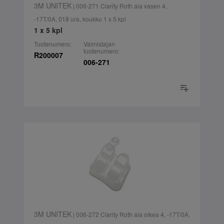
3M UNITEK
| 006-271 Clarity Roth ala vasen 4,
-17T/0A, 018 ura, koukku 1 x 5 kpl
1 x 5 kpl
Tuotenumero:
Valmistajan
tuotenumero:
R200007
006-271
3M UNITEK
| 006-272 Clarity Roth ala oikea 4, -17T/0A,