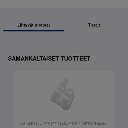
Liittyvät tuotteet
Tietoja
SAMANKALTAISET TUOTTEET
3M UNITEK
| 006-100 Clarity KIT 5X5, MBT 018 uralla,