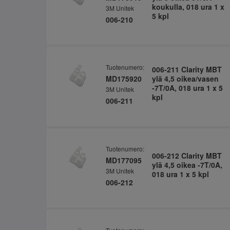
koukulla, 018 ura 1 x
3M Unitek
5 kpl
006-210
Tuotenumero:
006-211 Clarity MBT
MD175920
ylä 4,5 oikea/vasen
-7T/0A, 018 ura 1 x 5
3M Unitek
kpl
006-211
Tuotenumero:
006-212 Clarity MBT
MD177095
ylä 4,5 oikea -7T/0A,
3M Unitek
018 ura 1 x 5 kpl
006-212