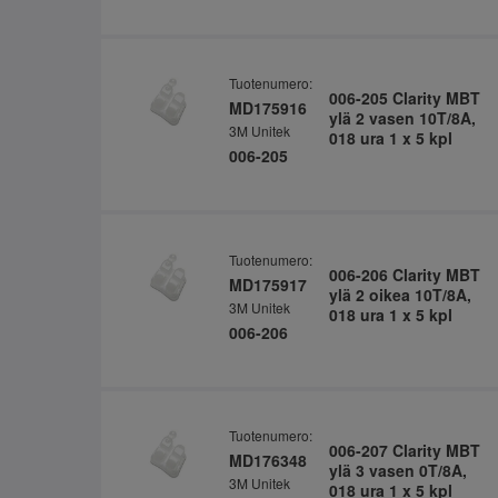
Tuotenumero:
006-205 Clarity MBT
MD175916
ylä 2 vasen 10T/8A,
3M Unitek
018 ura 1 x 5 kpl
006-205
Tuotenumero:
006-206 Clarity MBT
MD175917
ylä 2 oikea 10T/8A,
3M Unitek
018 ura 1 x 5 kpl
006-206
Tuotenumero:
006-207 Clarity MBT
MD176348
ylä 3 vasen 0T/8A,
3M Unitek
018 ura 1 x 5 kpl