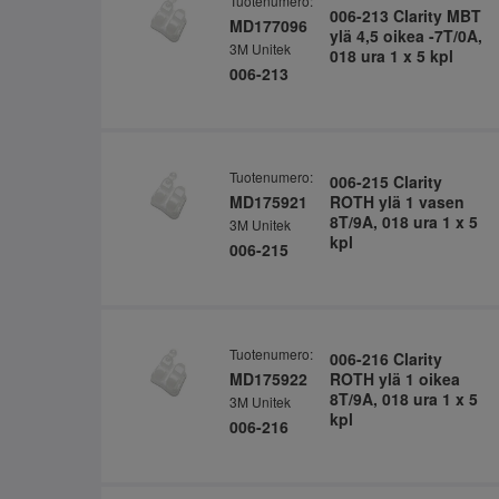
Tuotenumero:
006-213 Clarity MBT
MD177096
ylä 4,5 oikea -7T/0A,
3M Unitek
018 ura 1 x 5 kpl
006-213
Tuotenumero:
006-215 Clarity
MD175921
ROTH ylä 1 vasen
8T/9A, 018 ura 1 x 5
3M Unitek
kpl
006-215
Tuotenumero:
006-216 Clarity
MD175922
ROTH ylä 1 oikea
8T/9A, 018 ura 1 x 5
3M Unitek
kpl
006-216