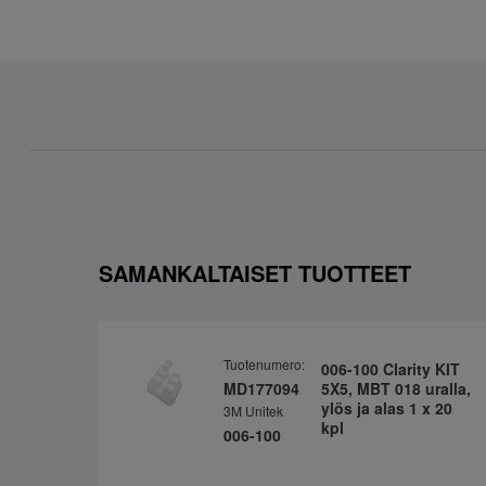
SAMANKALTAISET TUOTTEET
Tuotenumero:
006-100 Clarity KIT
MD177094
5X5, MBT 018 uralla,
ylös ja alas 1 x 20
3M Unitek
kpl
006-100