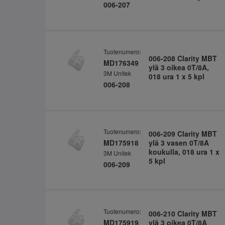
006-207
Tuotenumero:
006-208 Clarity MBT
MD176349
ylä 3 oikea 0T/8A,
3M Unitek
018 ura 1 x 5 kpl
006-208
Tuotenumero:
006-209 Clarity MBT
MD175918
ylä 3 vasen 0T/8A
koukulla, 018 ura 1 x
3M Unitek
5 kpl
006-209
Tuotenumero:
006-210 Clarity MBT
MD175919
ylä 3 oikea 0T/8A