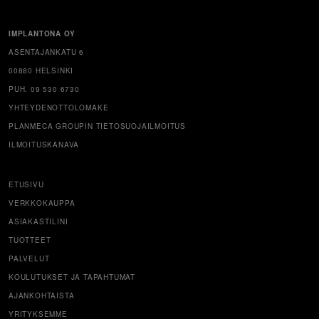
IMPLANTONA OY
ASENTAJANKATU 6
00880 HELSINKI
PUH. 09 530 6730
YHTEYDENOTTOLOMAKE
PLANMECA GROUPIN TIETOSUOJAILMOITUS
ILMOITUSKANAVA
ETUSIVU
VERKKOKAUPPA
ASIAKASTILINI
TUOTTEET
PALVELUT
KOULUTUKSET JA TAPAHTUMAT
AJANKOHTAISTA
YRITYKSEMME