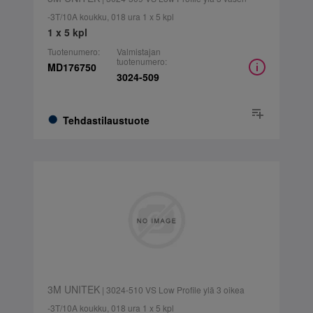
-3T/10A koukku, 018 ura 1 x 5 kpl
1 x 5 kpl
Tuotenumero:
Valmistajan
tuotenumero:
MD176750
3024-509
Tehdastilaustuote
3M UNITEK
| 3024-510 VS Low Profile ylä 3 oikea
-3T/10A koukku, 018 ura 1 x 5 kpl