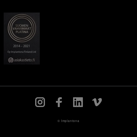
© Implantona