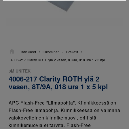
Sijainti:
Tarvikkeet
/
Oikominen
/
Braketit
/
4006-217 Clarity ROTH ylä 2 vasen, 8T/9A, 018 ura 1 x 5 kpl
3M UNITEK
4006-217 Clarity ROTH ylä 2
vasen, 8T/9A, 018 ura 1 x 5 kpl
APC Flash-Free ”Liimapohja”. Kiinnikkeessä on
Flash-Free liimapohja. Kiinnikkeessä on valmiina
valokovetteinen kiinnikemuovi, erillistä
kiinnikemuovia ei tarvita. Flash-Free