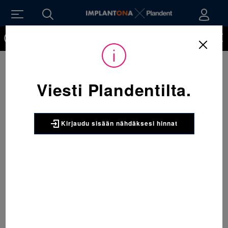
Kirjaudu sisään nähdäksesi hinnat. Tarvitsetko tunnukset
verkkokauppaan? Tilaa ne
Viesti Plandentilta.
Kirjaudu sisään nähdäksesi hinnat