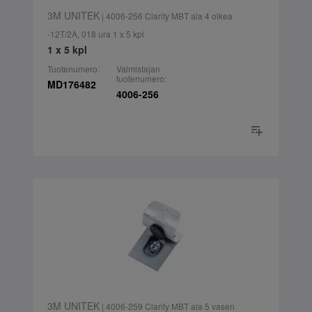
3M UNITEK
| 4006-256 Clarity MBT ala 4 oikea
-12T/2A, 018 ura 1 x 5 kpl
1 x 5 kpl
Tuotenumero:
Valmistajan
tuotenumero:
MD176482
4006-256
3M UNITEK
| 4006-259 Clarity MBT ala 5 vasen