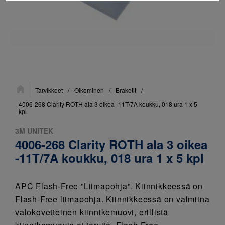
Sijainti:
Tarvikkeet
/
Oikominen
/
Braketit
/
4006-268 Clarity ROTH ala 3 oikea -11T/7A koukku, 018 ura 1 x 5
kpl
3M UNITEK
4006-268 Clarity ROTH ala 3 oikea
-11T/7A koukku, 018 ura 1 x 5 kpl
APC Flash-Free ”Liimapohja”. Kiinnikkeessä on
Flash-Free liimapohja. Kiinnikkeessä on valmiina
valokovetteinen kiinnikemuovi, erillistä