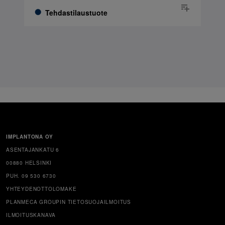
Tehdastilaustuote
IMPLANTONA OY
ASENTAJANKATU 6
00880 HELSINKI
PUH. 09 530 6730
YHTEYDENOTTOLOMAKE
PLANMECA GROUPIN TIETOSUOJAILMOITUS
ILMOITUSKANAVA