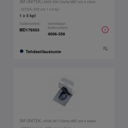
3M UNITEK
| 4006-356 Clarity MBT ala 4 oikea
-12T/2A, 022 ura 1 x 5 kpl
1 x 5 kpl
Tuotenumero:
Valmistajan
tuotenumero:
MD176503
4006-356
Tehdastilaustuote
3M UNITEK
| 4006-357 Clarity MBT ala 4 vasen