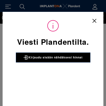
Kirjaudu sisään nähdäksesi hinnat. Tarvitsetko tunnukset
verkkokauppaan? Tilaa ne
Viesti Plandentilta.
Kirjaudu sisään nähdäksesi hinnat