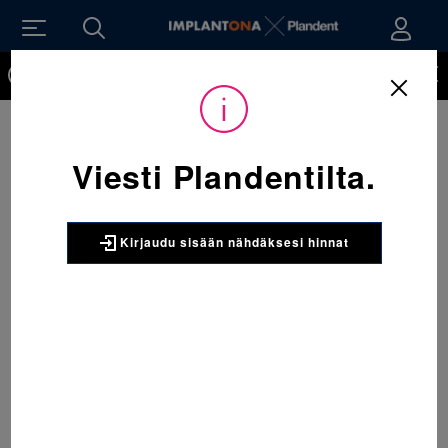
Kirjaudu sisään nähdäksesi hinnat. Tarvitsetko tunnukset
verkkokauppaan? Tilaa ne
Viesti Plandentilta.
Kirjaudu sisään nähdäksesi hinnat