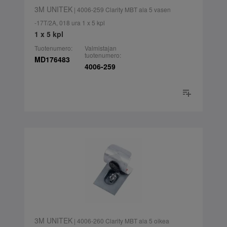
3M UNITEK
| 4006-259 Clarity MBT ala 5 vasen
-17T/2A, 018 ura 1 x 5 kpl
1 x 5 kpl
Tuotenumero:
Valmistajan
tuotenumero:
MD176483
4006-259
3M UNITEK
| 4006-260 Clarity MBT ala 5 oikea