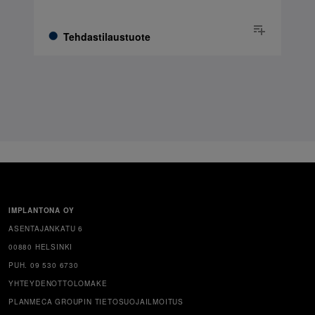
Tehdastilaustuote
IMPLANTONA OY
ASENTAJANKATU 6
00880 HELSINKI
PUH. 09 530 6730
YHTEYDENOTTOLOMAKE
PLANMECA GROUPIN TIETOSUOJAILMOITUS