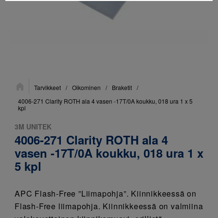
Sijainti:
Tarvikkeet
/
Oikominen
/
Braketit
/
4006-271 Clarity ROTH ala 4 vasen -17T/0A koukku, 018 ura 1 x 5
kpl
3M UNITEK
4006-271 Clarity ROTH ala 4
vasen -17T/0A koukku, 018 ura 1 x
5 kpl
APC Flash-Free ”Liimapohja”. Kiinnikkeessä on
Flash-Free liimapohja. Kiinnikkeessä on valmiina