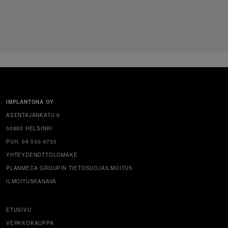
IMPLANTONA OY
ASENTAJANKATU 6
00880 HELSINKI
PUH. 09 530 6730
YHTEYDENOTTOLOMAKE
PLANMECA GROUPIN TIETOSUOJAILMOITUS
ILMOITUSKANAVA
ETUSIVU
VERKKOKAUPPA