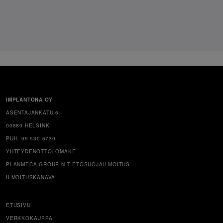
IMPLANTONA OY
ASENTAJANKATU 6
00880 HELSINKI
PUH. 09 530 6730
YHTEYDENOTTOLOMAKE
PLANMECA GROUPIN TIETOSUOJAILMOITUS
ILMOITUSKANAVA
ETUSIVU
VERKKOKAUPPA