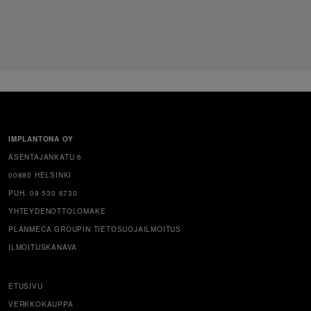
IMPLANTONA OY
ASENTAJANKATU 6
00880 HELSINKI
PUH. 09 530 6730
YHTEYDENOTTOLOMAKE
PLANMECA GROUPIN TIETOSUOJAILMOITUS
ILMOITUSKANAVA
ETUSIVU
VERKKOKAUPPA