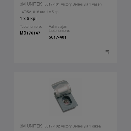
3M UNITEK
| 5017-401 Victory Series ylä 1 vasen
14T/5A, 018 ura 1 x 5 kpl
1 x 5 kpl
Tuotenumero:
Valmistajan
tuotenumero:
MD176147
5017-401
3M UNITEK
| 5017-402 Victory Series ylä 1 oikea