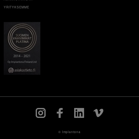
YRITYKSEMME
© Implantona