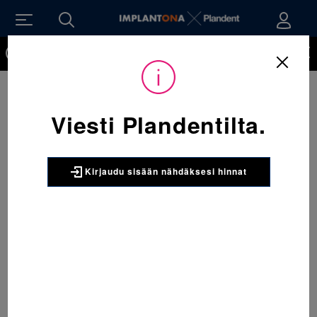
Kirjaudu sisään nähdäksesi hinnat. Tarvitsetko tunnukset
verkkokauppaan? Tilaa ne
Viesti Plandentilta.
Kirjaudu sisään nähdäksesi hinnat