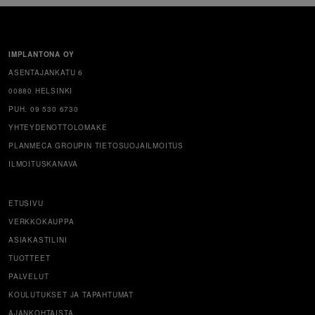
IMPLANTONA OY
ASENTAJANKATU 6
00880 HELSINKI
PUH. 09 530 6730
YHTEYDENOTTOLOMAKE
PLANMECA GROUPIN TIETOSUOJAILMOITUS
ILMOITUSKANAVA
ETUSIVU
VERKKOKAUPPA
ASIAKASTILINI
TUOTTEET
PALVELUT
KOULUTUKSET JA TAPAHTUMAT
AJANKOHTAISTA