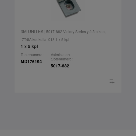
3M UNITEK
| 5017-882 Victory Series ylä 3 oikea,
-7T/8A koukulla, 018 1 x 5 kpl
1 x 5 kpl
Tuotenumero:
Valmistajan
tuotenumero:
MD176194
5017-882