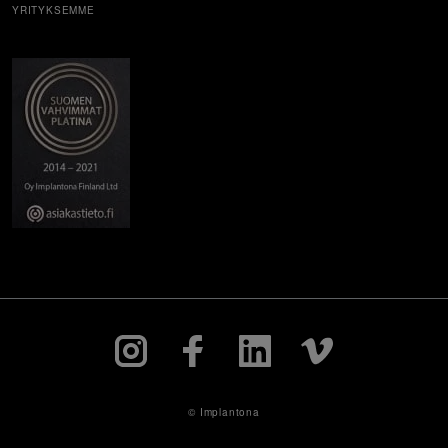
YRITYKSEMME
© Implantona