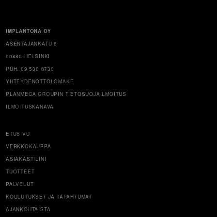
IMPLANTONA OY
ASENTAJANKATU 6
00880 HELSINKI
PUH. 09 530 6730
YHTEYDENOTTOLOMAKE
PLANMECA GROUPIN TIETOSUOJAILMOITUS
ILMOITUSKANAVA
ETUSIVU
VERKKOKAUPPA
ASIAKASTILINI
TUOTTEET
PALVELUT
KOULUTUKSET JA TAPAHTUMAT
AJANKOHTAISTA