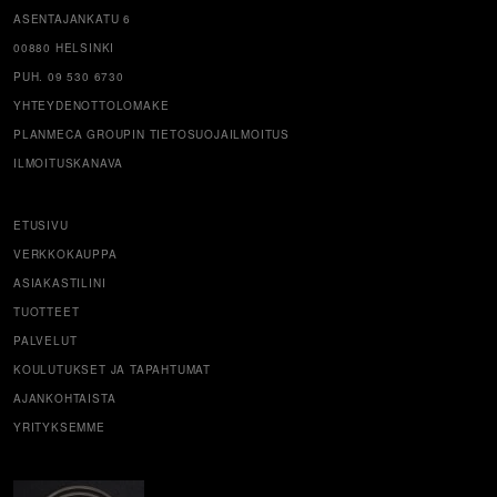
ASENTAJANKATU 6
00880 HELSINKI
PUH. 09 530 6730
YHTEYDENOTTOLOMAKE
PLANMECA GROUPIN TIETOSUOJAILMOITUS
ILMOITUSKANAVA
ETUSIVU
VERKKOKAUPPA
ASIAKASTILINI
TUOTTEET
PALVELUT
KOULUTUKSET JA TAPAHTUMAT
AJANKOHTAISTA
YRITYKSEMME