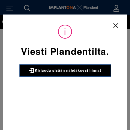
Kirjaudu sisään nähdäksesi hinnat. Tarvitsetko tunnukset
verkkokauppaan? Tilaa ne
Viesti Plandentilta.
Kirjaudu sisään nähdäksesi hinnat