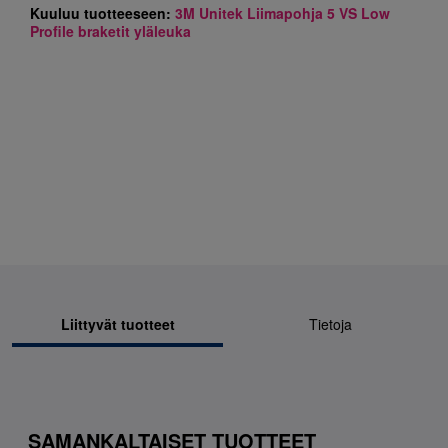
Kuuluu tuotteeseen:
3M Unitek Liimapohja 5 VS Low
Profile braketit yläleuka
Liittyvät tuotteet
Tietoja
SAMANKALTAISET TUOTTEET