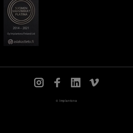
© Implantona