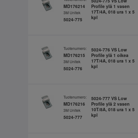
5024-775 VS Low
MD176214
Profile ylä 1 vasen
17T/4A, 018 ura 1 x 5
3M Unitek
kpl
5024-775
Tuotenumero:
5024-776 VS Low
MD176215
Profile ylä 1 oikea
17T/4A, 018 ura 1 x 5
3M Unitek
kpl
5024-776
Tuotenumero:
5024-777 VS Low
MD176216
Profile ylä 2 vasen
10T/8A, 018 ura 1 x 5
3M Unitek
kpl
5024-777