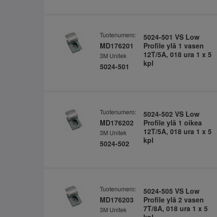
Tuotenumero:
5024-501 VS Low
MD176201
Profile ylä 1 vasen
12T/5A, 018 ura 1 x 5
3M Unitek
kpl
5024-501
Tuotenumero:
5024-502 VS Low
MD176202
Profile ylä 1 oikea
12T/5A, 018 ura 1 x 5
3M Unitek
kpl
5024-502
Tuotenumero:
5024-505 VS Low
MD176203
Profile ylä 2 vasen
7T/8A, 018 ura 1 x 5
3M Unitek
kpl