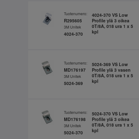
Tuotenumero:
4024-370 VS Low
R295605
Profile ylä 3 oikea
0T/8A, 018 ura 1 x 5
3M Unitek
kpl
4024-370
Tuotenumero:
5024-369 VS Low
MD176197
Profile ylä 3 vasen
0T/8A, 018 ura 1 x 5
3M Unitek
kpl
5024-369
Tuotenumero:
5024-370 VS Low
MD176198
Profile ylä 3 oikea
0T/8A, 018 ura 1 x 5
3M Unitek
kpl
5024-370