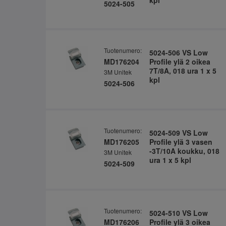
5024-505
Tuotenumero:
5024-506 VS Low
MD176204
Profile ylä 2 oikea
7T/8A, 018 ura 1 x 5
3M Unitek
kpl
5024-506
Tuotenumero:
5024-509 VS Low
MD176205
Profile ylä 3 vasen
-3T/10A koukku, 018
3M Unitek
ura 1 x 5 kpl
5024-509
Tuotenumero:
5024-510 VS Low
MD176206
Profile ylä 3 oikea