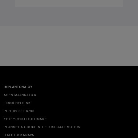
IMPLANTONA OY
ASENTAJANKATU 6
00880 HELSINKI
PUH. 09 530 6730
YHTEYDENOTTOLOMAKE
PLANMECA GROUPIN TIETOSUOJAILMOITUS
ILMOITUSKANAVA