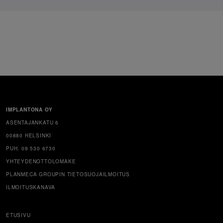
IMPLANTONA OY
ASENTAJANKATU 6
00880 HELSINKI
PUH. 09 530 6730
YHTEYDENOTTOLOMAKE
PLANMECA GROUPIN TIETOSUOJAILMOITUS
ILMOITUSKANAVA
ETUSIVU