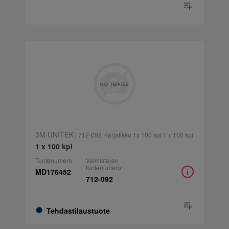
3M UNITEK
| 712-092 Harjatikku 1x 100 kpl 1 x 100 kpl
1 x 100 kpl
Tuotenumero:
Valmistajan
tuotenumero:
MD176452
712-092
Tehdastilaustuote