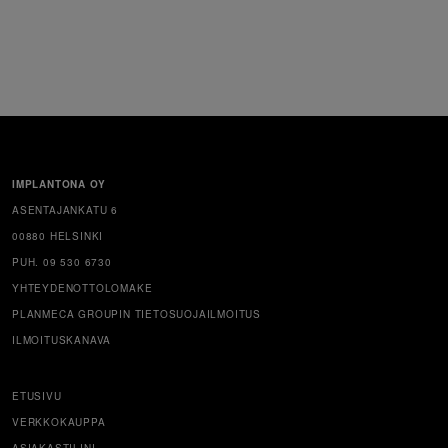
IMPLANTONA OY
ASENTAJANKATU 6
00880 HELSINKI
PUH. 09 530 6730
YHTEYDENOTTOLOMAKE
PLANMECA GROUPIN TIETOSUOJAILMOITUS
ILMOITUSKANAVA
ETUSIVU
VERKKOKAUPPA