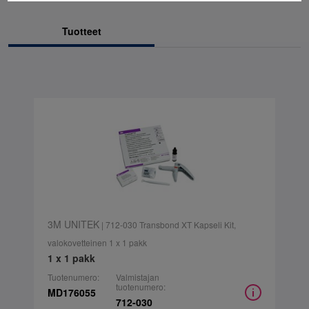
Tuotteet
3M UNITEK
| 712-030 Transbond XT Kapseli Kit,
valokovetteinen 1 x 1 pakk
1 x 1 pakk
Tuotenumero:
Valmistajan
tuotenumero:
MD176055
712-030