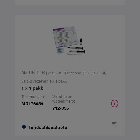
3M UNITEK
| 712-035 Transbond XT Ruisku Kit,
valokovetteinen 1 x 1 pakk
1 x 1 pakk
Tuotenumero:
Valmistajan
tuotenumero:
MD176059
712-035
Tehdastilaustuote