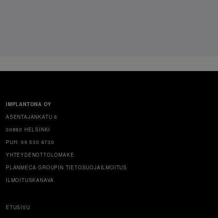
IMPLANTONA OY
ASENTAJANKATU 6
00880 HELSINKI
PUH. 09 530 6730
YHTEYDENOTTOLOMAKE
PLANMECA GROUPIN TIETOSUOJAILMOITUS
ILMOITUSKANAVA
ETUSIVU