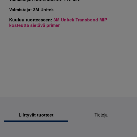
Valmistaja:
3M Unitek
Kuuluu tuotteeseen:
3M Unitek Transbond MIP
kosteutta sietävä primer
Liittyvät tuotteet
Tietoja