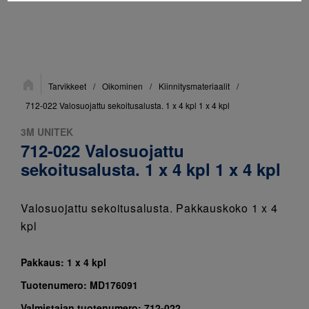
Sijainti:
Tarvikkeet
/
Oikominen
/
Kiinnitysmateriaalit
/
712-022 Valosuojattu sekoitusalusta. 1 x 4 kpl 1 x 4 kpl
3M UNITEK
712-022 Valosuojattu
sekoitusalusta. 1 x 4 kpl 1 x 4 kpl
Valosuojattu sekoitusalusta. Pakkauskoko 1 x 4
kpl
Pakkaus:
1 x 4 kpl
Tuotenumero:
MD176091
Valmistajan tuotenumero:
712-022