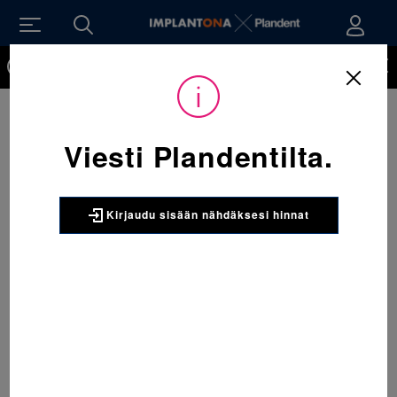
Kirjaudu sisään nähdäksesi hinnat. Tarvitsetko tunnukset
verkkokauppaan? Tilaa ne
Viesti Plandentilta.
Kirjaudu sisään nähdäksesi hinnat