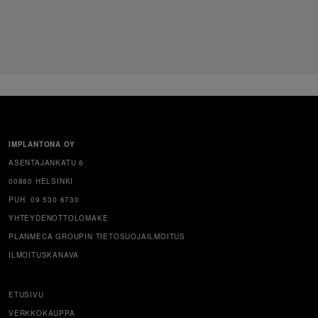
IMPLANTONA OY
ASENTAJANKATU 6
00880 HELSINKI
PUH. 09 530 6730
YHTEYDENOTTOLOMAKE
PLANMECA GROUPIN TIETOSUOJAILMOITUS
ILMOITUSKANAVA
ETUSIVU
VERKKOKAUPPA