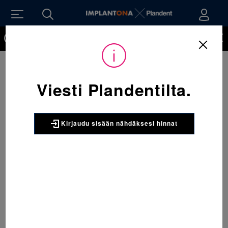
Kirjaudu sisään nähdäksesi hinnat. Tarvitsetko tunnukset
verkkokauppaan? Tilaa ne
Viesti Plandentilta.
Kirjaudu sisään nähdäksesi hinnat