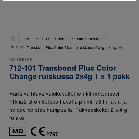
Sijainti:
Tarvikkeet
/
Oikominen
/
Kiinnitysmateriaalit
/
712-101 Transbond Plus Color Change ruiskussa 2x4g 1 x 1 pakk
3M UNITEK
712-101 Transbond Plus Color
Change ruiskussa 2x4g 1 x 1 pakk
Väriä vaihtava valokovetteinen kiinnikemuovi.
Ylimäärät on helppo havaita pinkin värin takia ja
helppo poistaa hampaalta. Pakkauskoko: 2 x 4 g
ruisku
2797