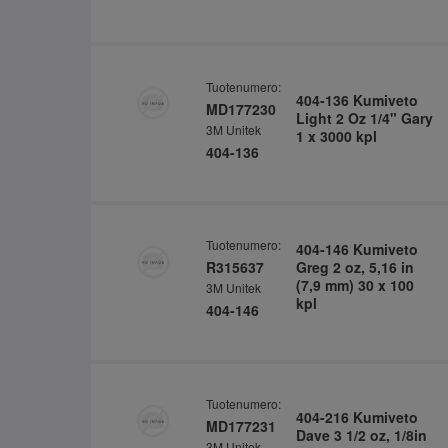
Tuotenumero:
404-136 Kumiveto
MD177230
Light 2 Oz 1/4" Gary
3M Unitek
1 x 3000 kpl
404-136
Tuotenumero:
404-146 Kumiveto
R315637
Greg 2 oz, 5,16 in
(7,9 mm) 30 x 100
3M Unitek
kpl
404-146
Tuotenumero:
404-216 Kumiveto
MD177231
Dave 3 1/2 oz, 1/8in
3M Unitek