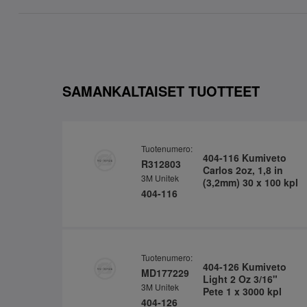
SAMANKALTAISET TUOTTEET
Tuotenumero:
404-116 Kumiveto
R312803
Carlos 2oz, 1,8 in
3M Unitek
(3,2mm) 30 x 100 kpl
404-116
Tuotenumero:
404-126 Kumiveto
MD177229
Light 2 Oz 3/16"
3M Unitek
Pete 1 x 3000 kpl
404-126