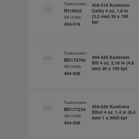
Tuotenumero:
404-516 Kumiveto
R315632
Cathy 4 oz, 1,8 in
(3,2 mm) 30 x 100
3M Unitek
kpl
404-516
Tuotenumero:
404-526 Kumiveto
MD175700
Bill 4 oz, 3,16 in (4,6
3M Unitek
mm) 30 x 100 kpl
404-526
Tuotenumero:
404-536 Kumiveto
MD177234
Elliot 4 oz. 1.4 in (6,4
3M Unitek
mm) 1 x 3000 kpl
404-536