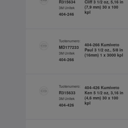
R315634
Cliff 3 1/2 oz, 5,16 in
(7,9 mm) 30 x 100
3M Unitek
kpl
404-246
Tuotenumero:
404-266 Kumiveto
MD177233
Paul 3 1/2 oz., 5/8 in
3M Unitek
(16mm) 1 x 3000 kpl
404-266
Tuotenumero:
404-426 Kumiveto
R315633
Ken 5 1/2 oz, 3,16 in
(4,6 mm) 30 x 100
3M Unitek
kpl
404-426