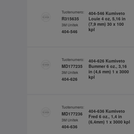
Tuotenumero:
404-546 Kumiveto
R315635
Louie 4 oz, 5,16 in
(7,9 mm) 30 x 100
3M Unitek
kpl
404-546
Tuotenumero:
404-626 Kumiveto
MD177235
Bummer 6 oz., 3,16
in (4,6 mm) 1 x 3000
3M Unitek
kpl
404-626
Tuotenumero:
404-636 Kumiveto
MD177236
Fred 6 oz., 1,4 in
3M Unitek
(6,4mm) 1 x 3000 kpl
404-636