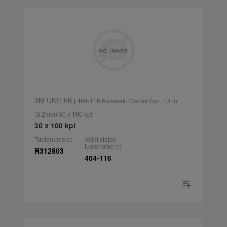
3M UNITEK
| 404-116 Kumiveto Carlos 2oz, 1,8 in
(3,2mm) 30 x 100 kpl
30 x 100 kpl
Tuotenumero:
Valmistajan
tuotenumero:
R312803
404-116