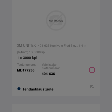
3M UNITEK
| 404-636 Kumiveto Fred 6 oz., 1,4 in
(6,4mm) 1 x 3000 kpl
1 x 3000 kpl
Tuotenumero:
Valmistajan
tuotenumero:
MD177236
404-636
Tehdastilaustuote