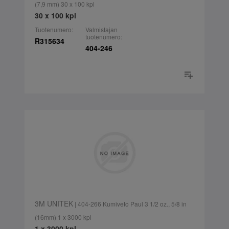
(7,9 mm) 30 x 100 kpl
30 x 100 kpl
Tuotenumero:
Valmistajan
tuotenumero:
R315634
404-246
3M UNITEK
| 404-266 Kumiveto Paul 3 1/2 oz., 5/8 in
(16mm) 1 x 3000 kpl
1 x 3000 kpl