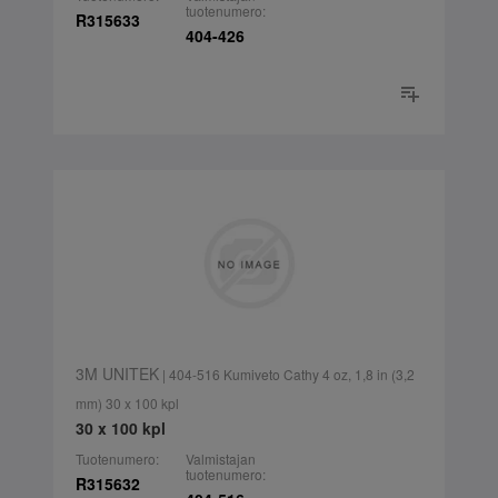
tuotenumero:
R315633
404-426
3M UNITEK
| 404-516 Kumiveto Cathy 4 oz, 1,8 in (3,2
mm) 30 x 100 kpl
30 x 100 kpl
Tuotenumero:
Valmistajan
tuotenumero:
R315632