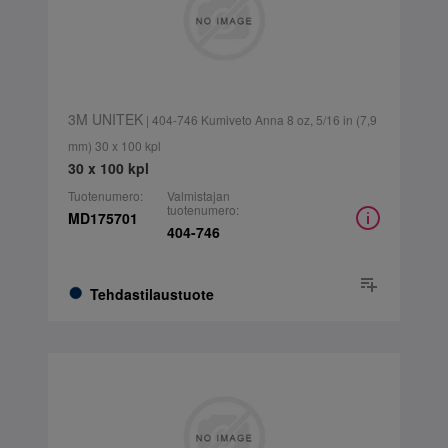
3M UNITEK
| 404-746 Kumiveto Anna 8 oz, 5/16 in (7,9
mm) 30 x 100 kpl
30 x 100 kpl
Tuotenumero:
Valmistajan
tuotenumero:
MD175701
404-746
Tehdastilaustuote