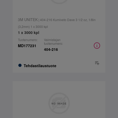
3M UNITEK
| 404-216 Kumiveto Dave 3 1/2 oz, 1/8in
(3,2mm) 1 x 3000 kpl
1 x 3000 kpl
Tuotenumero:
Valmistajan
tuotenumero:
MD177231
404-216
Tehdastilaustuote