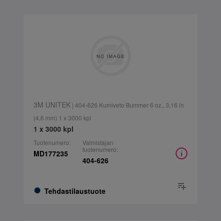
3M UNITEK
| 404-626 Kumiveto Bummer 6 oz., 3,16 in
(4,6 mm) 1 x 3000 kpl
1 x 3000 kpl
Tuotenumero:
Valmistajan
tuotenumero:
MD177235
404-626
Tehdastilaustuote