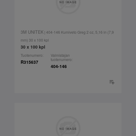
3M UNITEK
| 404-146 Kumiveto Greg 2 oz, 5,16 in (7,9
mm) 30 x 100 kpl
30 x 100 kpl
Tuotenumero:
Valmistajan
tuotenumero:
R315637
404-146