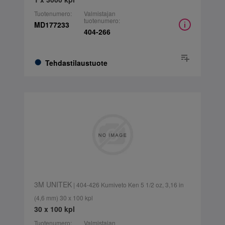
Tuotenumero:
Valmistajan
tuotenumero:
MD177233
404-266
Tehdastilaustuote
3M UNITEK
| 404-426 Kumiveto Ken 5 1/2 oz, 3,16 in
(4,6 mm) 30 x 100 kpl
30 x 100 kpl
Tuotenumero:
Valmistajan