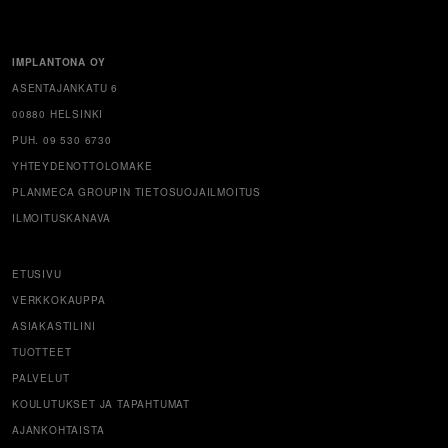
IMPLANTONA OY
ASENTAJANKATU 6
00880 HELSINKI
PUH. 09 530 6730
YHTEYDENOTTOLOMAKE
PLANMECA GROUPIN TIETOSUOJAILMOITUS
ILMOITUSKANAVA
ETUSIVU
VERKKOKAUPPA
ASIAKASTILINI
TUOTTEET
PALVELUT
KOULUTUKSET JA TAPAHTUMAT
AJANKOHTAISTA