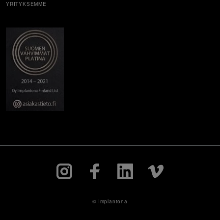
YRITYKSEMME
© Implantona