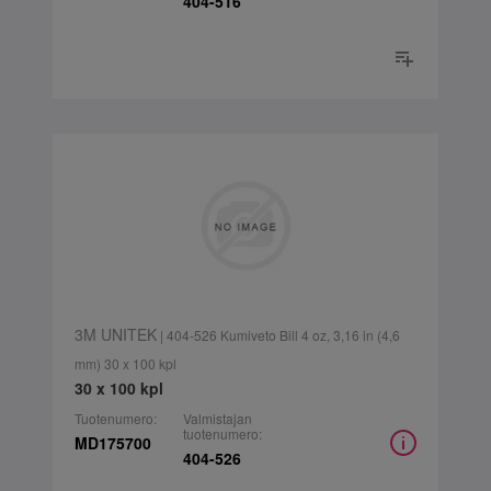
404-516
3M UNITEK
| 404-526 Kumiveto Bill 4 oz, 3,16 in (4,6
mm) 30 x 100 kpl
30 x 100 kpl
Tuotenumero:
Valmistajan
tuotenumero:
MD175700
404-526