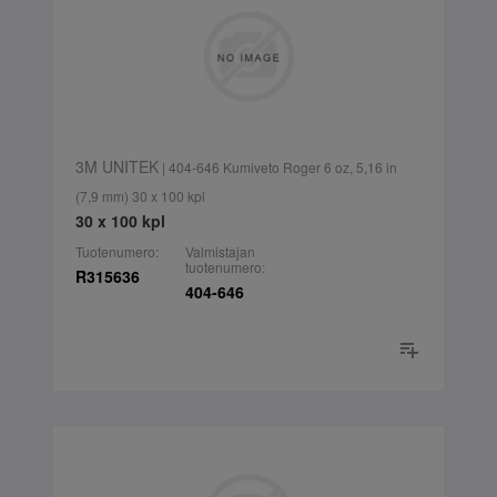
3M UNITEK
| 404-646 Kumiveto Roger 6 oz, 5,16 in
(7,9 mm) 30 x 100 kpl
30 x 100 kpl
Tuotenumero:
Valmistajan
tuotenumero:
R315636
404-646