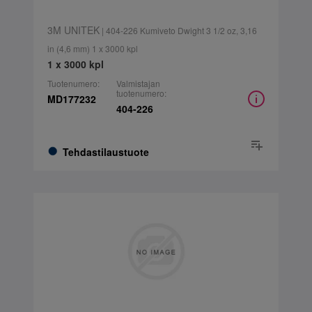
3M UNITEK
| 404-226 Kumiveto Dwight 3 1/2 oz, 3,16
in (4,6 mm) 1 x 3000 kpl
1 x 3000 kpl
Tuotenumero:
Valmistajan
tuotenumero:
MD177232
404-226
Tehdastilaustuote