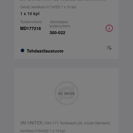
Ovoid, kantikas 017x025 1 x 10 kpl
1 x 10 kpl
Tuotenumero:
Valmistajan
tuotenumero:
MD177218
300-022
Tehdastilaustuote
3M UNITEK
| 300-171 Teräskaari ylä, muoto Standard,
kantikas 016x022 1 x 10 kpl