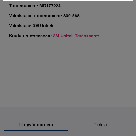
Tuotenumero:
MD177224
Valmistajan tuotenumero:
300-568
Valmistaja:
3M Unitek
Kuuluu tuotteeseen:
3M Unitek Teräskaaret
Liittyvät tuotteet
Tietoja