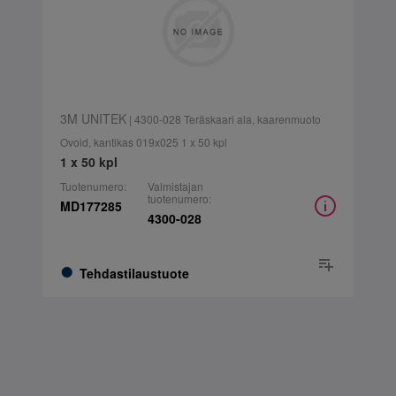
3M UNITEK
| 4300-028 Teräskaari ala, kaarenmuoto
Ovoid, kantikas 019x025 1 x 50 kpl
1 x 50 kpl
Tuotenumero:
Valmistajan
tuotenumero:
MD177285
4300-028
Tehdastilaustuote