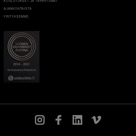
KOULUTUKSET JA TAPAHTUMAT
AJANKOHTAISTA
YRITYKSEMME