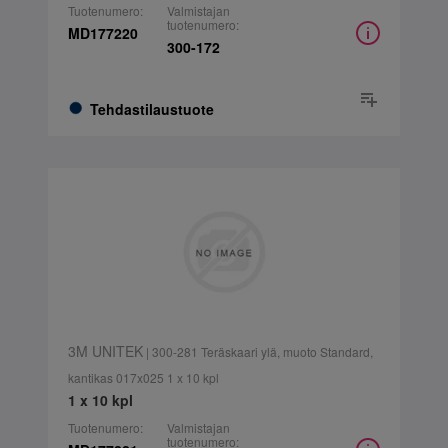
Tuotenumero:
Valmistajan
tuotenumero:
MD177220
300-172
Tehdastilaustuote
3M UNITEK
| 300-281 Teräskaari ylä, muoto Standard,
kantikas 017x025 1 x 10 kpl
1 x 10 kpl
Tuotenumero:
Valmistajan
tuotenumero: