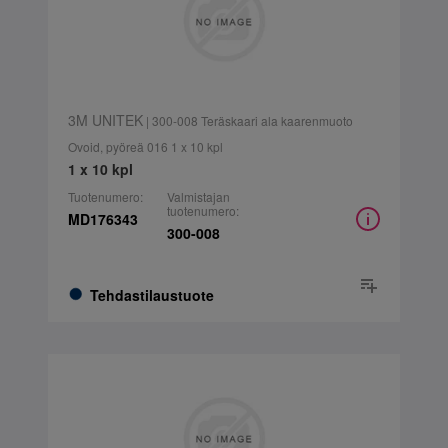
3M UNITEK
| 300-008 Teräskaari ala kaarenmuoto
Ovoid, pyöreä 016 1 x 10 kpl
1 x 10 kpl
Tuotenumero:
Valmistajan
tuotenumero:
MD176343
300-008
Tehdastilaustuote