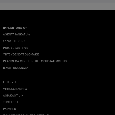
IMPLANTONA OY
ASENTAJANKATU 6
00880 HELSINKI
PUH. 09 530 6730
YHTEYDENOTTOLOMAKE
PLANMECA GROUPIN TIETOSUOJAILMOITUS
ILMOITUSKANAVA
ETUSIVU
VERKKOKAUPPA
ASIAKASTILINI
TUOTTEET
PALVELUT