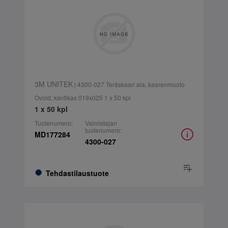
3M UNITEK
| 4300-027 Teräskaari ala, kaarenmuoto
Ovoid, kantikas 019x025 1 x 50 kpl
1 x 50 kpl
Tuotenumero:
Valmistajan
tuotenumero:
MD177284
4300-027
Tehdastilaustuote