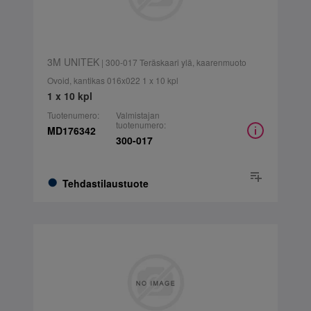
3M UNITEK
| 300-017 Teräskaari ylä, kaarenmuoto
Ovoid, kantikas 016x022 1 x 10 kpl
1 x 10 kpl
Tuotenumero:
Valmistajan
tuotenumero:
MD176342
300-017
Tehdastilaustuote