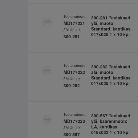
Tuotenumero:
300-281 Teräskaari
MD177221
ylä, muoto
Standard, kantikas
3M Unitek
017x025 1 x 10 kpl
300-281
Tuotenumero:
300-282 Teräskaari
MD177222
ala, muoto
Standard, kantikas
3M Unitek
017x025 1 x 10 kpl
300-282
Tuotenumero:
300-567 Teräskaari
MD177223
ylä, kaarenmuoto
LA, kantikas
3M Unitek
016x022 1 x 10 kpl
300-567