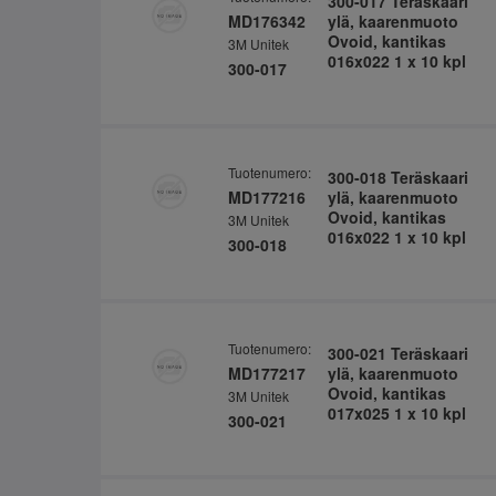
300-017 Teräskaari
MD176342
ylä, kaarenmuoto
Ovoid, kantikas
3M Unitek
016x022 1 x 10 kpl
300-017
Tuotenumero:
300-018 Teräskaari
MD177216
ylä, kaarenmuoto
Ovoid, kantikas
3M Unitek
016x022 1 x 10 kpl
300-018
Tuotenumero:
300-021 Teräskaari
MD177217
ylä, kaarenmuoto
Ovoid, kantikas
3M Unitek
017x025 1 x 10 kpl
300-021