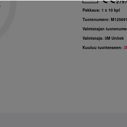
279
Pakkaus:
1 x 10 kpl
Tuotenumero:
M12569
Valmistajan tuotenume
Valmistaja:
3M Unitek
Kuuluu tuotteeseen:
3