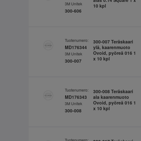
3M Unitek
10 kpl
300-606
Tuotenumero:
300-007 Teräskaari
MD176344
ylä, kaarenmuoto
Ovoid, pyöreä 016 1
3M Unitek
x 10 kpl
300-007
Tuotenumero:
300-008 Teräskaari
MD176343
ala kaarenmuoto
Ovoid, pyöreä 016 1
3M Unitek
x 10 kpl
300-008
Tuotenumero: