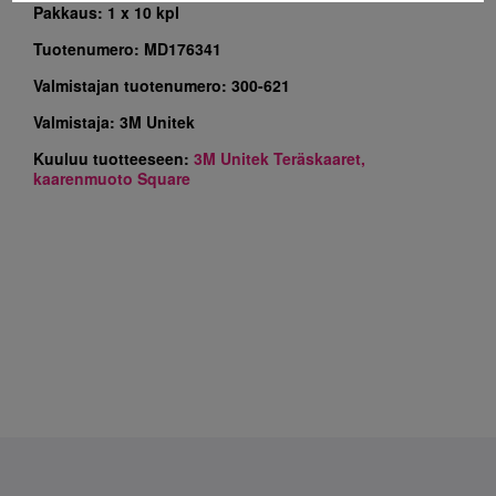
Pakkaus:
1 x 10 kpl
Tuotenumero:
MD176341
Valmistajan tuotenumero:
300-621
Valmistaja:
3M Unitek
Kuuluu tuotteeseen:
3M Unitek Teräskaaret,
kaarenmuoto Square