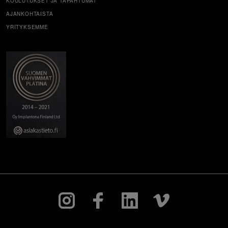
KOULUTUKSET JA TAPAHTUMAT
AJANKOHTAISTA
YRITYKSEMME