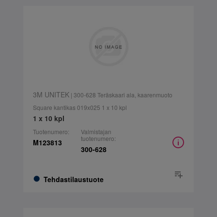
3M UNITEK
| 300-628 Teräskaari ala, kaarenmuoto
Square kantikas 019x025 1 x 10 kpl
1 x 10 kpl
Tuotenumero:
Valmistajan
tuotenumero:
M123813
300-628
Tehdastilaustuote