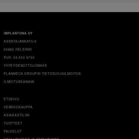
IMPLANTONA OY
ASENTAJANKATU 6
00880 HELSINKI
PUH. 09 530 6730
YHTEYDENOTTOLOMAKE
PLANMECA GROUPIN TIETOSUOJAILMOITUS
ILMOITUSKANAVA
ETUSIVU
VERKKOKAUPPA
ASIAKASTILINI
TUOTTEET
PALVELUT