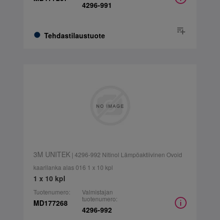
4296-991
Tehdastilaustuote
3M UNITEK
| 4296-992 Nitinol Lämpöaktiivinen Ovoid
kaarilanka alas 016 1 x 10 kpl
1 x 10 kpl
Tuotenumero:
Valmistajan
tuotenumero:
MD177268
4296-992