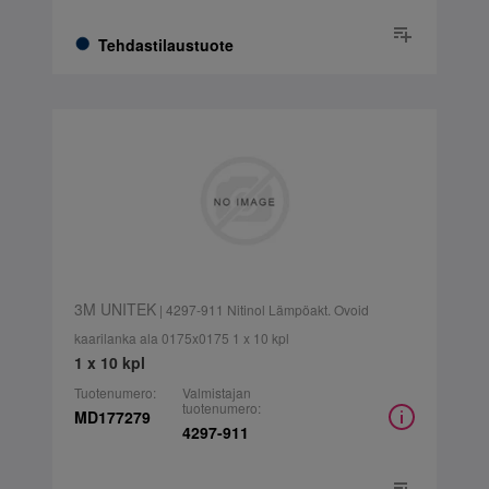
Tehdastilaustuote
3M UNITEK
| 4297-911 Nitinol Lämpöakt. Ovoid
kaarilanka ala 0175x0175 1 x 10 kpl
1 x 10 kpl
Tuotenumero:
Valmistajan
tuotenumero:
MD177279
4297-911