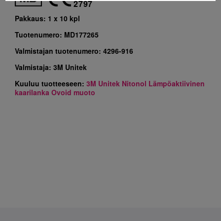
2797
Pakkaus:
1 x 10 kpl
Tuotenumero:
MD177265
Valmistajan tuotenumero:
4296-916
Valmistaja:
3M Unitek
Kuuluu tuotteeseen:
3M Unitek Nitonol Lämpöaktiivinen
kaarilanka Ovoid muoto