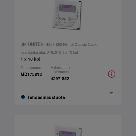
3M UNITEK
| 4297-852 Nitinol Classic Ovoid
kaarilanka alas 016x016 1 x 10 kpl
1 x 10 kpl
Tuotenumero:
Valmistajan
tuotenumero:
MD175812
4297-852
Tehdastilaustuote