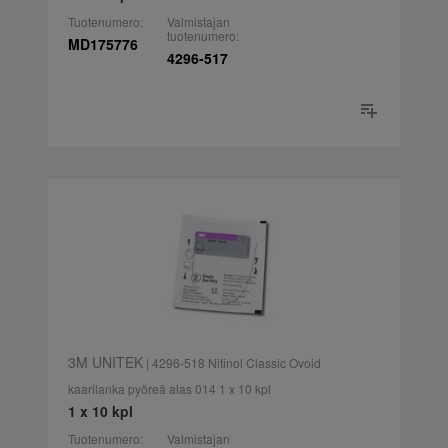
Tuotenumero:
Valmistajan
tuotenumero:
MD175776
4296-517
3M UNITEK
| 4296-518 Nitinol Classic Ovoid
kaarilanka pyöreä alas 014 1 x 10 kpl
1 x 10 kpl
Tuotenumero:
Valmistajan