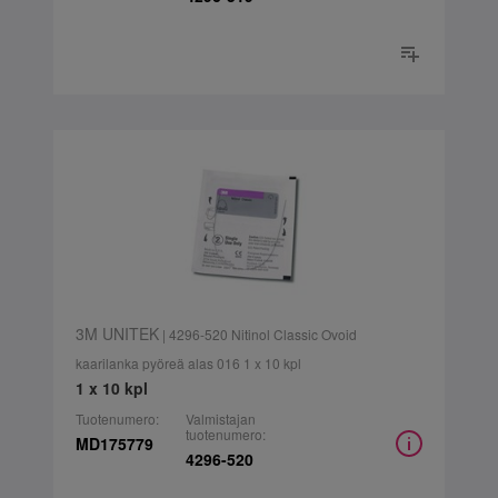
3M UNITEK
| 4296-520 Nitinol Classic Ovoid
kaarilanka pyöreä alas 016 1 x 10 kpl
1 x 10 kpl
Tuotenumero:
Valmistajan
tuotenumero:
MD175779
4296-520