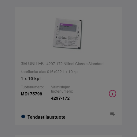
3M UNITEK
| 4297-172 Nitinol Classic Standard
kaarilanka alas 016x022 1 x 10 kpl
1 x 10 kpl
Tuotenumero:
Valmistajan
tuotenumero:
MD175798
4297-172
Tehdastilaustuote