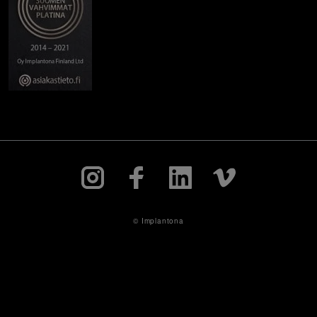
© Implantona