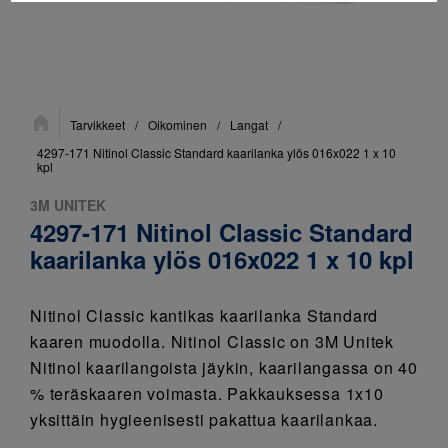
Sijainti:
Tarvikkeet
/
Oikominen
/
Langat
/
4297-171 Nitinol Classic Standard kaarilanka ylös 016x022 1 x 10
kpl
3M UNITEK
4297-171 Nitinol Classic Standard
kaarilanka ylös 016x022 1 x 10 kpl
Nitinol Classic kantikas kaarilanka Standard
kaaren muodolla. Nitinol Classic on 3M Unitek
Nitinol kaarilangoista jäykin, kaarilangassa on 40
% teräskaaren voimasta. Pakkauksessa 1x10
yksittäin hygieenisesti pakattua kaarilankaa.