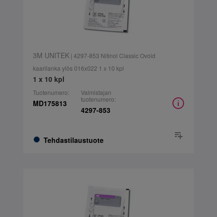
3M UNITEK
| 4297-853 Nitinol Classic Ovoid
kaarilanka ylös 016x022 1 x 10 kpl
1 x 10 kpl
Tuotenumero:
Valmistajan
tuotenumero:
MD175813
4297-853
Tehdastilaustuote