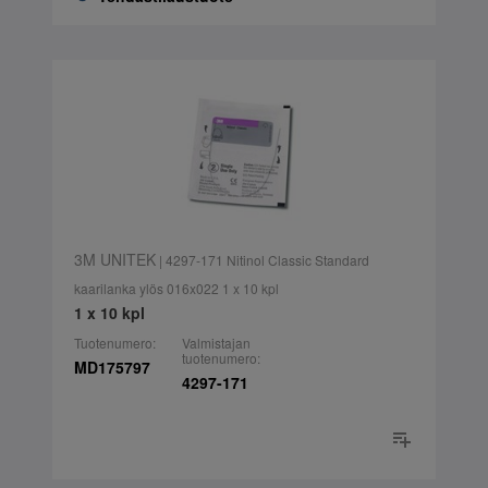
3M UNITEK
| 4297-171 Nitinol Classic Standard
kaarilanka ylös 016x022 1 x 10 kpl
1 x 10 kpl
Tuotenumero:
Valmistajan
tuotenumero:
MD175797
4297-171