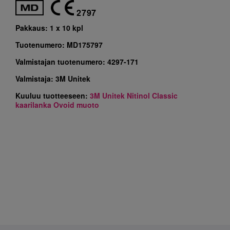
2797
Pakkaus:
1 x 10 kpl
Tuotenumero:
MD175797
Valmistajan tuotenumero:
4297-171
Valmistaja:
3M Unitek
Kuuluu tuotteeseen:
3M Unitek Nitinol Classic
kaarilanka Ovoid muoto