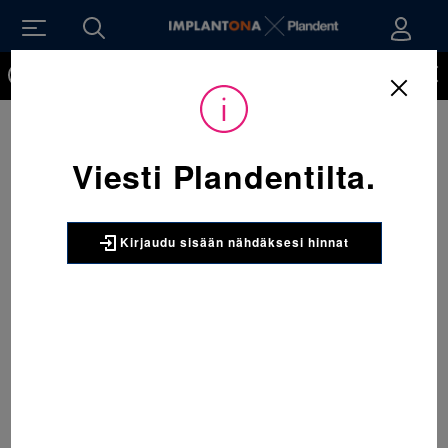
Kirjaudu sisään nähdäksesi hinnat. Tarvitsetko tunnukset
verkkokauppaan? Tilaa ne
Viesti Plandentilta.
Kirjaudu sisään nähdäksesi hinnat