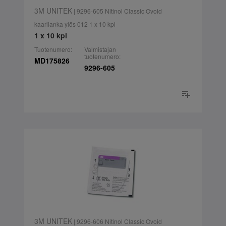
3M UNITEK
| 9296-605 Nitinol Classic Ovoid
kaarilanka ylös 012 1 x 10 kpl
1 x 10 kpl
Tuotenumero:
Valmistajan
tuotenumero:
MD175826
9296-605
3M UNITEK
| 9296-606 Nitinol Classic Ovoid