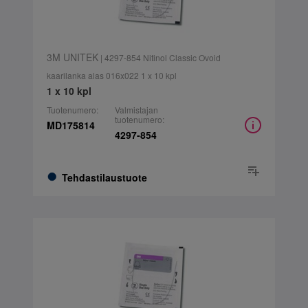
3M UNITEK
| 4297-854 Nitinol Classic Ovoid
kaarilanka alas 016x022 1 x 10 kpl
1 x 10 kpl
Tuotenumero:
Valmistajan
tuotenumero:
MD175814
4297-854
Tehdastilaustuote