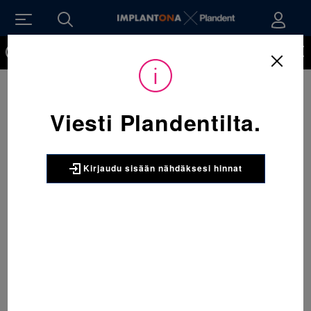
Kirjaudu sisään nähdäksesi hinnat. Tarvitsetko tunnukset
verkkokauppaan? Tilaa ne
Viesti Plandentilta.
Kirjaudu sisään nähdäksesi hinnat