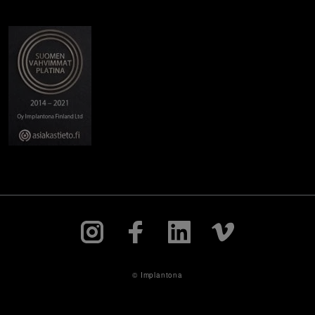
© Implantona