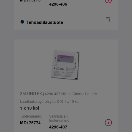
4296-406
Tehdastilaustuote
3M UNITEK
| 4296-407 Nitinol Classic Square
kaarilanka pyöreä ylös 016 1 x 10 kpl
1 x 10 kpl
Tuotenumero:
Valmistajan
tuotenumero:
MD175774
4296-407