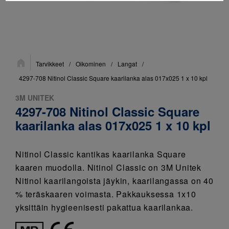
Sijainti:
Tarvikkeet
/
Oikominen
/
Langat
/
4297-708 Nitinol Classic Square kaarilanka alas 017x025 1 x 10 kpl
3M UNITEK
4297-708 Nitinol Classic Square
kaarilanka alas 017x025 1 x 10 kpl
Nitinol Classic kantikas kaarilanka Square
kaaren muodolla. Nitinol Classic on 3M Unitek
Nitinol kaarilangoista jäykin, kaarilangassa on 40
% teräskaaren voimasta. Pakkauksessa 1x10
yksittäin hygieenisesti pakattua kaarilankaa.