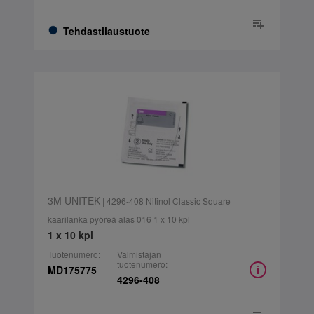
Tehdastilaustuote
3M UNITEK
| 4296-408 Nitinol Classic Square
kaarilanka pyöreä alas 016 1 x 10 kpl
1 x 10 kpl
Tuotenumero:
Valmistajan
tuotenumero:
MD175775
4296-408