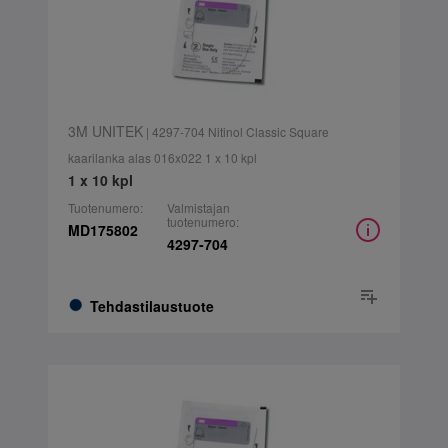
3M UNITEK
| 4297-704 Nitinol Classic Square
kaarilanka alas 016x022 1 x 10 kpl
1 x 10 kpl
Tuotenumero:
Valmistajan
tuotenumero:
MD175802
4297-704
Tehdastilaustuote