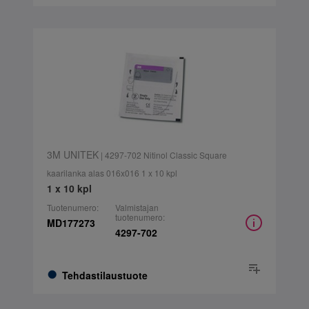
3M UNITEK
| 4297-702 Nitinol Classic Square
kaarilanka alas 016x016 1 x 10 kpl
1 x 10 kpl
Tuotenumero:
Valmistajan
tuotenumero:
MD177273
4297-702
Tehdastilaustuote