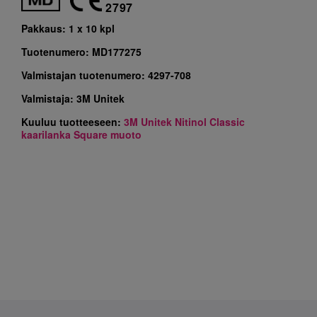
2797
Pakkaus:
1 x 10 kpl
Tuotenumero:
MD177275
Valmistajan tuotenumero:
4297-708
Valmistaja:
3M Unitek
Kuuluu tuotteeseen:
3M Unitek Nitinol Classic
kaarilanka Square muoto