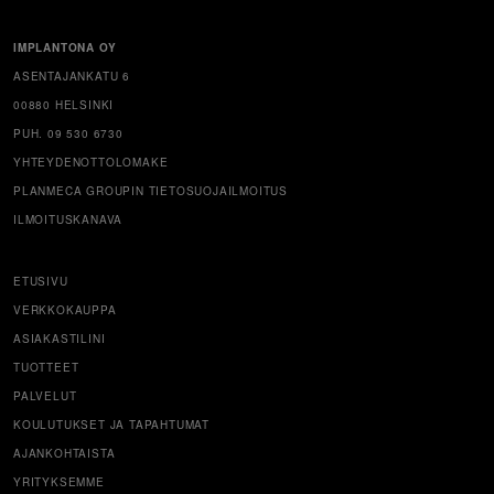
IMPLANTONA OY
ASENTAJANKATU 6
00880 HELSINKI
PUH. 09 530 6730
YHTEYDENOTTOLOMAKE
PLANMECA GROUPIN TIETOSUOJAILMOITUS
ILMOITUSKANAVA
ETUSIVU
VERKKOKAUPPA
ASIAKASTILINI
TUOTTEET
PALVELUT
KOULUTUKSET JA TAPAHTUMAT
AJANKOHTAISTA
YRITYKSEMME