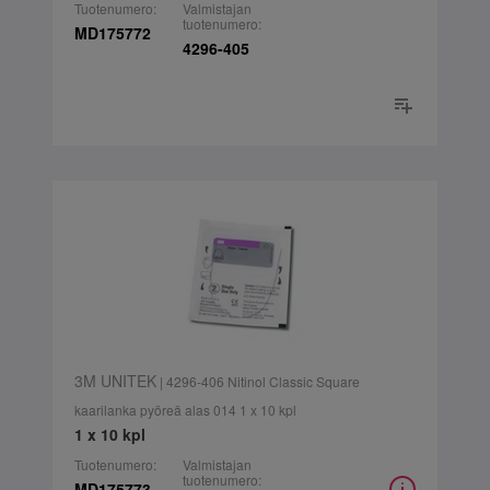
Tuotenumero:
Valmistajan
tuotenumero:
MD175772
4296-405
3M UNITEK
| 4296-406 Nitinol Classic Square
kaarilanka pyöreä alas 014 1 x 10 kpl
1 x 10 kpl
Tuotenumero:
Valmistajan
tuotenumero:
MD175773