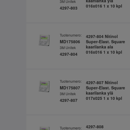
kaarilanka ylä
3M Unitek
016x016 1 x 10 kpl
4297-803
Tuotenumero:
4297-804 Nitinol
MD175806
Super-Elast. Square
kaarilanka ala
3M Unitek
016x016 1 x 10 kpl
4297-804
Tuotenumero:
4297-807 Nitinol
MD175807
Super-Elast. Square
kaarilanka ylä
3M Unitek
017x025 1 x 10 kpl
4297-807
4297-808
Tuotenumero: