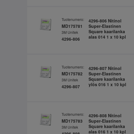
Tuotenumero:
4296-806 Nitinol
MD175781
Super-Elastinen
Square kaarilanka
3M Unitek
alas 014 1 x 10 kpl
4296-806
Tuotenumero:
4296-807 Nitinol
MD175782
Super-Elastinen
Square kaarilanka
3M Unitek
ylös 016 1 x 10 kpl
4296-807
Tuotenumero:
4296-808 Nitinol
MD175783
Super-Elastinen
Square kaarilanka
3M Unitek
alas 016 1 x 10 kpl
4296-808