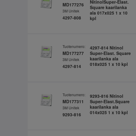
NitinolSuper-Elast.
MD177276
Square kaarilanka
3M Unitek
ala 017x025 1 x 10
4297-808
kpl
Tuotenumero:
4297-814 Nitinol
MD177277
Super-Elast. Square
kaarilanka ala
3M Unitek
018x025 1 x 10 kpl
4297-814
Tuotenumero:
9293-816 Nitinol
MD177311
Super-Elast.Square
kaarilanka ala
3M Unitek
014x025 1 x 10 kpl
9293-816