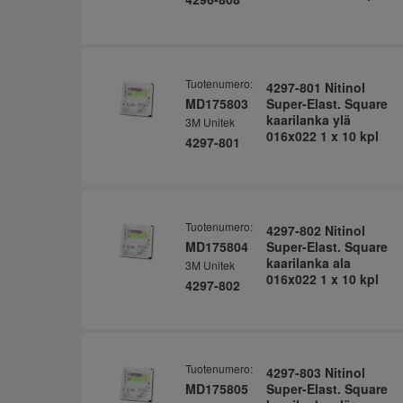
Tuotenumero:
4297-801 Nitinol
MD175803
Super-Elast. Square
kaarilanka ylä
3M Unitek
016x022 1 x 10 kpl
4297-801
Tuotenumero:
4297-802 Nitinol
MD175804
Super-Elast. Square
kaarilanka ala
3M Unitek
016x022 1 x 10 kpl
4297-802
Tuotenumero:
4297-803 Nitinol
MD175805
Super-Elast. Square