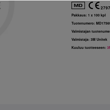
279
Pakkaus:
1 x 100 kpl
Tuotenumero:
MD1756
Valmistajan tuotenume
Valmistaja:
3M Unitek
Kuuluu tuotteeseen:
3