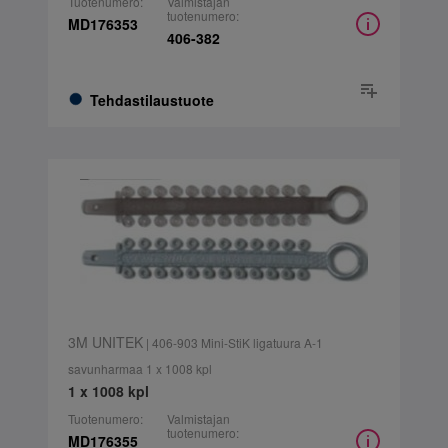
Tuotenumero:
Valmistajan
tuotenumero:
MD176353
406-382
Tehdastilaustuote
3M UNITEK
| 406-903 Mini-StiK ligatuura A-1
savunharmaa 1 x 1008 kpl
1 x 1008 kpl
Tuotenumero:
Valmistajan
tuotenumero:
MD176355