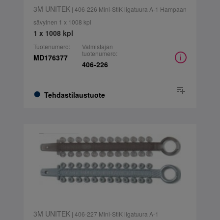
3M UNITEK
| 406-226 Mini-StiK ligatuura A-1 Hampaan
sävyinen 1 x 1008 kpl
1 x 1008 kpl
Tuotenumero:
Valmistajan
tuotenumero:
MD176377
406-226
Tehdastilaustuote
3M UNITEK
| 406-227 Mini-StiK ligatuura A-1