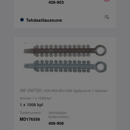
406-903
Tehdastilaustuote
3M UNITEK
| 406-906 Mini-StiK ligatuura A-1 Vaalean
sininen 1 x 1008 kpl
1 x 1008 kpl
Tuotenumero:
Valmistajan
tuotenumero:
MD176356
406-906