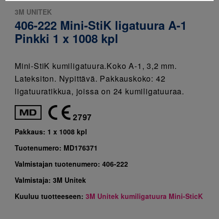
3M UNITEK
406-222 Mini-StiK ligatuura A-1
Pinkki 1 x 1008 kpl
Mini-StiK kumiligatuura.Koko A-1, 3,2 mm.
Lateksiton. Nypittävä. Pakkauskoko: 42
ligatuuratikkua, joissa on 24 kumiligatuuraa.
2797
Pakkaus:
1 x 1008 kpl
Tuotenumero:
MD176371
Valmistajan tuotenumero:
406-222
Valmistaja:
3M Unitek
Kuuluu tuotteeseen:
3M Unitek kumiligatuura Mini-SticK