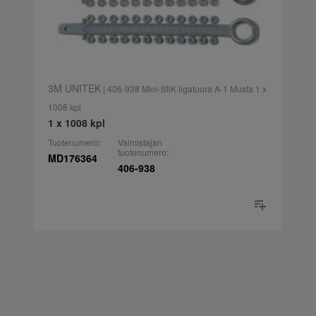
3M UNITEK
| 406-938 Mini-StiK ligatuura A-1 Musta 1 x
1008 kpl
1 x 1008 kpl
Tuotenumero:
Valmistajan
tuotenumero:
MD176364
406-938