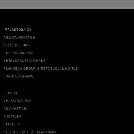
IMPLANTONA OY
ASENTAJANKATU 6
00880 HELSINKI
PUH. 09 530 6730
YHTEYDENOTTOLOMAKE
PLANMECA GROUPIN TIETOSUOJAILMOITUS
ILMOITUSKANAVA
ETUSIVU
VERKKOKAUPPA
ASIAKASTILINI
TUOTTEET
PALVELUT
KOULUTUKSET JA TAPAHTUMAT