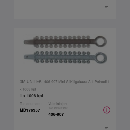
3M UNITEK
| 406-907 Mini-StiK ligatuura A-1 Petrooli 1
x 1008 kpl
1 x 1008 kpl
Tuotenumero:
Valmistajan
tuotenumero:
MD176357
406-907