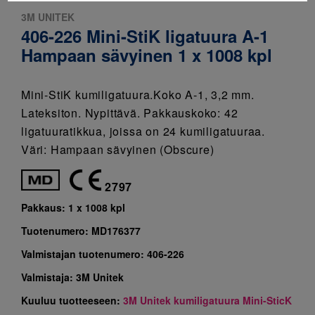
3M UNITEK
406-226 Mini-StiK ligatuura A-1
Hampaan sävyinen 1 x 1008 kpl
Mini-StiK kumiligatuura.Koko A-1, 3,2 mm.
Lateksiton. Nypittävä. Pakkauskoko: 42
ligatuuratikkua, joissa on 24 kumiligatuuraa.
Väri: Hampaan sävyinen (Obscure)
2797
Pakkaus:
1 x 1008 kpl
Tuotenumero:
MD176377
Valmistajan tuotenumero:
406-226
Valmistaja:
3M Unitek
Kuuluu tuotteeseen:
3M Unitek kumiligatuura Mini-SticK