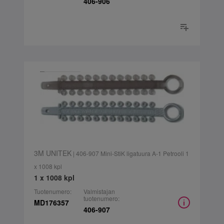
406-906
3M UNITEK
| 406-907 Mini-StiK ligatuura A-1 Petrooli 1
x 1008 kpl
1 x 1008 kpl
Tuotenumero:
Valmistajan
tuotenumero:
MD176357
406-907