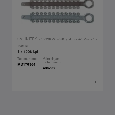
3M UNITEK
| 406-938 Mini-StiK ligatuura A-1 Musta 1 x
1008 kpl
1 x 1008 kpl
Tuotenumero:
Valmistajan
tuotenumero:
MD176364
406-938