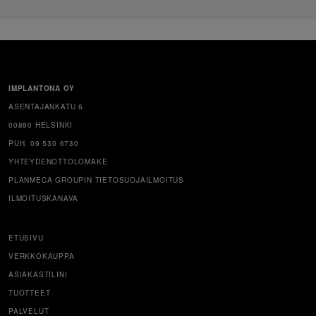
IMPLANTONA OY
ASENTAJANKATU 6
00880 HELSINKI
PUH. 09 530 6730
YHTEYDENOTTOLOMAKE
PLANMECA GROUPIN TIETOSUOJAILMOITUS
ILMOITUSKANAVA
ETUSIVU
VERKKOKAUPPA
ASIAKASTILINI
TUOTTEET
PALVELUT