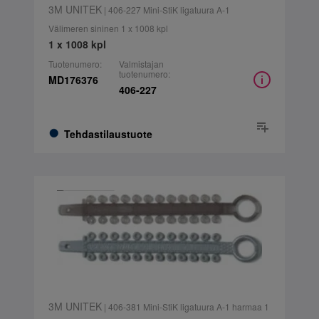
3M UNITEK
| 406-227 Mini-StiK ligatuura A-1
Välimeren sininen 1 x 1008 kpl
1 x 1008 kpl
Tuotenumero:
Valmistajan
tuotenumero:
MD176376
406-227
Tehdastilaustuote
3M UNITEK
| 406-381 Mini-StiK ligatuura A-1 harmaa 1