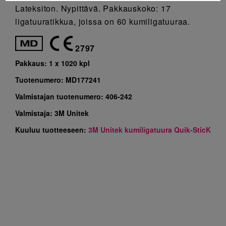
Lateksiton. Nypittävä. Pakkauskoko: 17
ligatuuratikkua, joissa on 60 kumiligatuuraa.
2797
Pakkaus:
1 x 1020 kpl
Tuotenumero:
MD177241
Valmistajan tuotenumero:
406-242
Valmistaja:
3M Unitek
Kuuluu tuotteeseen:
3M Unitek kumiligatuura Quik-SticK