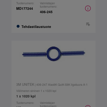
Tuotenumero:
Valmistajan
tuotenumero:
MD177244
406-245
Tehdastilaustuote
3M UNITEK
| 406-247 AlastiK QuiK-StiK ligatuura A-1
Välimeren sininen 1 x 1020 kpl
1 x 1020 kpl
Tuotenumero:
Valmistajan
tuotenumero: