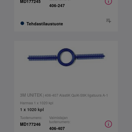
MD177245
406-247
Tehdastilaustuote
3M UNITEK
| 406-407 AlastiK QuiK-StiK ligatuura A-1
Harmaa 1 x 1020 kpl
1 x 1020 kpl
Tuotenumero:
Valmistajan
tuotenumero:
MD177246
406-407