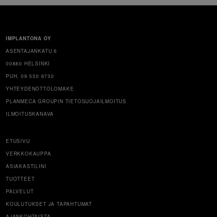
IMPLANTONA OY
ASENTAJANKATU 6
00880 HELSINKI
PUH. 09 530 6730
YHTEYDENOTTOLOMAKE
PLANMECA GROUPIN TIETOSUOJAILMOITUS
ILMOITUSKANAVA
ETUSIVU
VERKKOKAUPPA
ASIAKASTILINI
TUOTTEET
PALVELUT
KOULUTUKSET JA TAPAHTUMAT
AJANKOHTAISTA