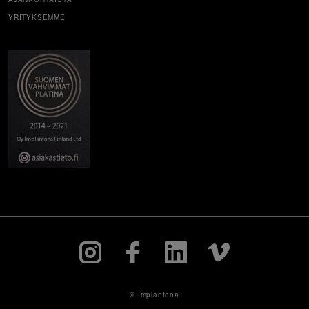
YRITYKSEMME
© Implantona