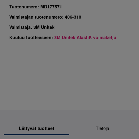
Tuotenumero:
MD177571
Valmistajan tuotenumero:
406-310
Valmistaja:
3M Unitek
Kuuluu tuotteeseen:
3M Unitek AlastiK voimaketju
Liittyvät tuotteet
Tietoja