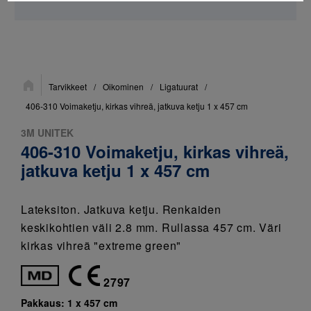
Sijainti:
Tarvikkeet
/
Oikominen
/
Ligatuurat
/
406-310 Voimaketju, kirkas vihreä, jatkuva ketju 1 x 457 cm
3M UNITEK
406-310 Voimaketju, kirkas vihreä,
jatkuva ketju 1 x 457 cm
Lateksiton. Jatkuva ketju. Renkaiden
keskikohtien väli 2.8 mm. Rullassa 457 cm. Väri
kirkas vihreä "extreme green"
2797
Pakkaus:
1 x 457 cm