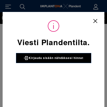
Kirjaudu sisään nähdäksesi hinnat. Tarvitsetko tunnukset
verkkokauppaan? Tilaa ne
Viesti Plandentilta.
Kirjaudu sisään nähdäksesi hinnat