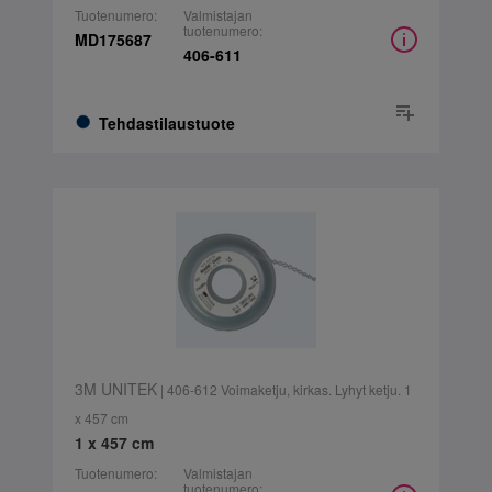
Tuotenumero:
Valmistajan
tuotenumero:
MD175687
406-611
Tehdastilaustuote
3M UNITEK
| 406-612 Voimaketju, kirkas. Lyhyt ketju. 1
x 457 cm
1 x 457 cm
Tuotenumero:
Valmistajan
tuotenumero: