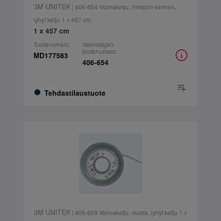
3M UNITEK
| 406-654 Voimaketju, metallin sininen,
lyhyt ketju 1 x 457 cm
1 x 457 cm
Tuotenumero:
Valmistajan
tuotenumero:
MD177583
406-654
Tehdastilaustuote
3M UNITEK
| 406-658 Voimaketju, musta, lyhyt ketju 1 x