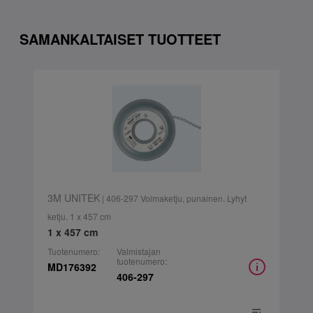
SAMANKALTAISET TUOTTEET
3M UNITEK
| 406-297 Voimaketju, punainen. Lyhyt
ketju. 1 x 457 cm
1 x 457 cm
Tuotenumero:
Valmistajan
tuotenumero:
MD176392
406-297