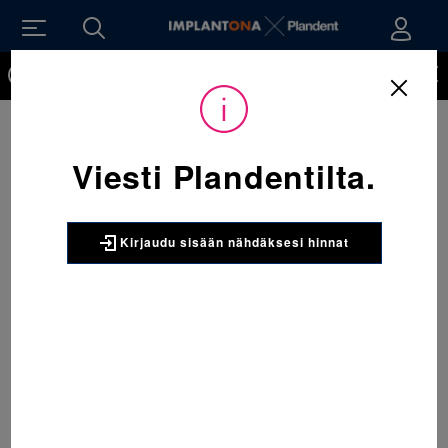
Kirjaudu sisään nähdäksesi hinnat. Tarvitsetko tunnukset
verkkokauppaan? Tilaa ne
Viesti Plandentilta.
Kirjaudu sisään nähdäksesi hinnat