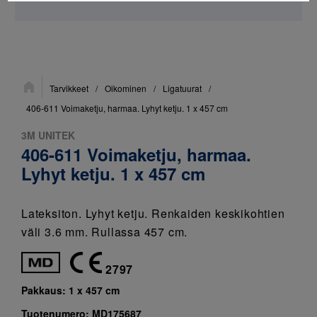
Sijainti:
Tarvikkeet
/
Oikominen
/
Ligatuurat
/
406-611 Voimaketju, harmaa. Lyhyt ketju. 1 x 457 cm
3M UNITEK
406-611 Voimaketju, harmaa.
Lyhyt ketju. 1 x 457 cm
Lateksiton. Lyhyt ketju. Renkaiden keskikohtien
väli 3.6 mm. Rullassa 457 cm.
2797
Pakkaus:
1 x 457 cm
Tuotenumero:
MD175687