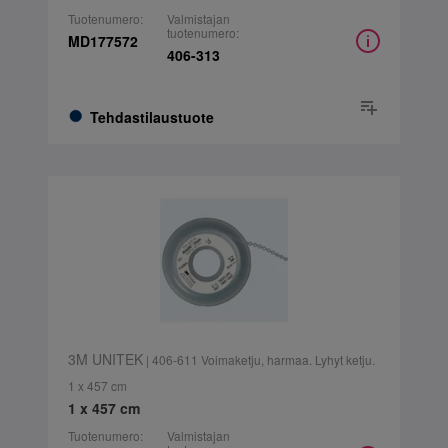
Tuotenumero:
Valmistajan
tuotenumero:
MD177572
406-313
Tehdastilaustuote
3M UNITEK
| 406-611 Voimaketju, harmaa. Lyhyt ketju.
1 x 457 cm
1 x 457 cm
Tuotenumero:
Valmistajan