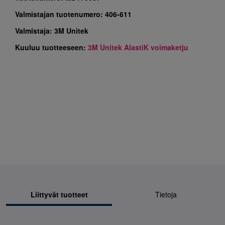
Valmistajan tuotenumero:
406-611
Valmistaja:
3M Unitek
Kuuluu tuotteeseen:
3M Unitek AlastiK voimaketju
Liittyvät tuotteet
Tietoja