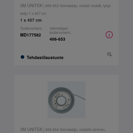
3M UNITEK
| 406-653 Voimaketju, metalli violetti, lyhyt
ketju 1 x 457 cm
1 x 457 cm
Tuotenumero:
Valmistajan
tuotenumero:
MD177582
406-653
Tehdastilaustuote
3M UNITEK
| 406-654 Voimaketju, metallin sininen,