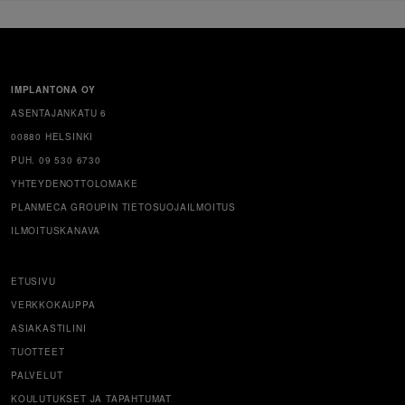
IMPLANTONA OY
ASENTAJANKATU 6
00880 HELSINKI
PUH. 09 530 6730
YHTEYDENOTTOLOMAKE
PLANMECA GROUPIN TIETOSUOJAILMOITUS
ILMOITUSKANAVA
ETUSIVU
VERKKOKAUPPA
ASIAKASTILINI
TUOTTEET
PALVELUT
KOULUTUKSET JA TAPAHTUMAT