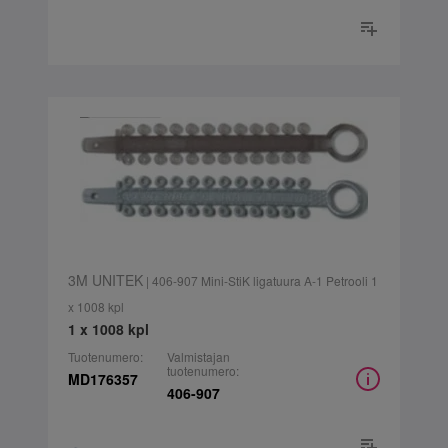
3M UNITEK
| 406-907 Mini-StiK ligatuura A-1 Petrooli 1
x 1008 kpl
1 x 1008 kpl
Tuotenumero:
Valmistajan
tuotenumero:
MD176357
406-907