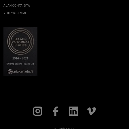
AJANKOHTAISTA
YRITYKSEMME
© Implantona