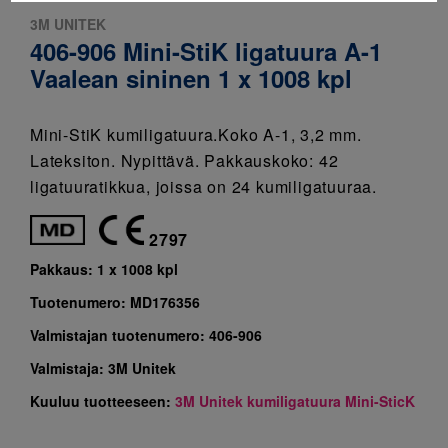
3M UNITEK
406-906 Mini-StiK ligatuura A-1
Vaalean sininen 1 x 1008 kpl
Mini-StiK kumiligatuura.Koko A-1, 3,2 mm.
Lateksiton. Nypittävä. Pakkauskoko: 42
ligatuuratikkua, joissa on 24 kumiligatuuraa.
2797
Pakkaus:
1 x 1008 kpl
Tuotenumero:
MD176356
Valmistajan tuotenumero:
406-906
Valmistaja:
3M Unitek
Kuuluu tuotteeseen:
3M Unitek kumiligatuura Mini-SticK