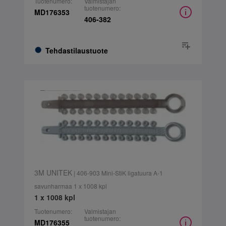
Tuotenumero:
Valmistajan
tuotenumero:
MD176353
406-382
Tehdastilaustuote
3M UNITEK
| 406-903 Mini-StiK ligatuura A-1
savunharmaa 1 x 1008 kpl
1 x 1008 kpl
Tuotenumero:
Valmistajan
tuotenumero:
MD176355