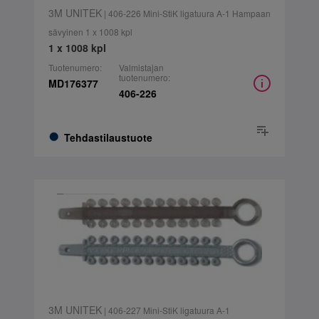
3M UNITEK
| 406-226 Mini-StiK ligatuura A-1 Hampaan
sävyinen 1 x 1008 kpl
1 x 1008 kpl
Tuotenumero:
Valmistajan
tuotenumero:
MD176377
406-226
Tehdastilaustuote
3M UNITEK
| 406-227 Mini-StiK ligatuura A-1