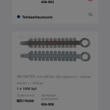
406-903
Tehdastilaustuote
3M UNITEK
| 406-906 Mini-StiK ligatuura A-1 Vaalean
sininen 1 x 1008 kpl
1 x 1008 kpl
Tuotenumero:
Valmistajan
tuotenumero:
MD176356
406-906