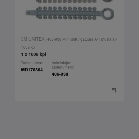
3M UNITEK
| 406-938 Mini-StiK ligatuura A-1 Musta 1 x
1008 kpl
1 x 1008 kpl
Tuotenumero:
Valmistajan
tuotenumero:
MD176364
406-938