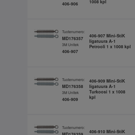
1008 kpl
406-906
Tuotenumero:
406-907 Mini-StiK
MD176357
ligatuura A-1
3M Unitek
Petrooli 1 x 1008 kpl
406-907
Tuotenumero:
406-909 Mini-StiK
MD176358
ligatuura A-1
Turkoosi 1 x 1008
3M Unitek
kpl
406-909
Tuotenumero:
406-910 Mini-StiK
MD176359