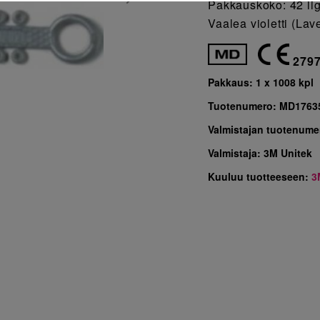
Pakkauskoko: 42 lig
Vaalea violetti (Lav
279
Pakkaus:
1 x 1008 kpl
Tuotenumero:
MD1763
Valmistajan tuotenume
Valmistaja:
3M Unitek
Kuuluu tuotteeseen:
3