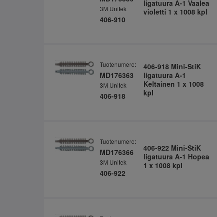
ligatuura A-1 Vaalea
3M Unitek
violetti 1 x 1008 kpl
406-910
Tuotenumero:
406-918 Mini-StiK
MD176363
ligatuura A-1
Keltainen 1 x 1008
3M Unitek
kpl
406-918
Tuotenumero:
406-922 Mini-StiK
MD176366
ligatuura A-1 Hopea
3M Unitek
1 x 1008 kpl
406-922