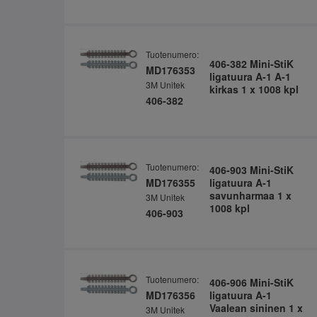
Tuotenumero:
406-382 Mini-StiK
MD176353
ligatuura A-1 A-1
3M Unitek
kirkas 1 x 1008 kpl
406-382
Tuotenumero:
406-903 Mini-StiK
MD176355
ligatuura A-1
savunharmaa 1 x
3M Unitek
1008 kpl
406-903
Tuotenumero:
406-906 Mini-StiK
MD176356
ligatuura A-1
Vaalean sininen 1 x
3M Unitek