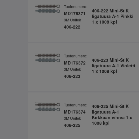
Tuotenumero:
406-222 Mini-StiK
MD176371
ligatuura A-1 Pinkki
3M Unitek
1 x 1008 kpl
406-222
Tuotenumero:
406-223 Mini-StiK
MD176372
ligatuura A-1 Violetti
3M Unitek
1 x 1008 kpl
406-223
Tuotenumero:
406-225 Mini-StiK
MD176374
ligatuura A-1
Kirkkaan vihreä 1 x
3M Unitek
1008 kpl
406-225