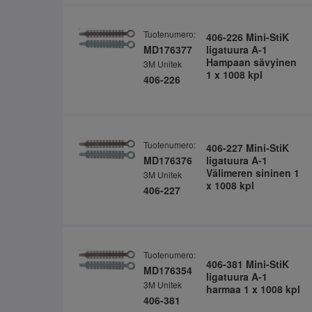
Tuotenumero:
406-226 Mini-StiK
MD176377
ligatuura A-1
Hampaan sävyinen
3M Unitek
1 x 1008 kpl
406-226
Tuotenumero:
406-227 Mini-StiK
MD176376
ligatuura A-1
Välimeren sininen 1
3M Unitek
x 1008 kpl
406-227
Tuotenumero:
406-381 Mini-StiK
MD176354
ligatuura A-1
3M Unitek
harmaa 1 x 1008 kpl
406-381