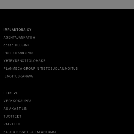
IMPLANTONA OY
ASENTAJANKATU 6
00880 HELSINKI
PUH. 09 530 6730
YHTEYDENOTTOLOMAKE
PLANMECA GROUPIN TIETOSUOJAILMOITUS
ILMOITUSKANAVA
ETUSIVU
VERKKOKAUPPA
ASIAKASTILINI
TUOTTEET
PALVELUT
KOULUTUKSET JA TAPAHTUMAT