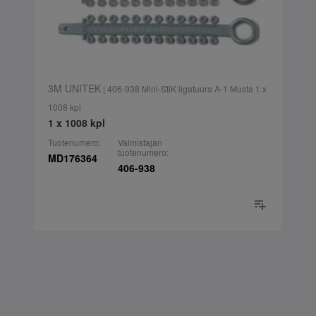
3M UNITEK
| 406-938 Mini-StiK ligatuura A-1 Musta 1 x
1008 kpl
1 x 1008 kpl
Tuotenumero:
Valmistajan
tuotenumero:
MD176364
406-938