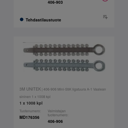
406-903
Tehdastilaustuote
3M UNITEK
| 406-906 Mini-StiK ligatuura A-1 Vaalean
sininen 1 x 1008 kpl
1 x 1008 kpl
Tuotenumero:
Valmistajan
tuotenumero:
MD176356
406-906