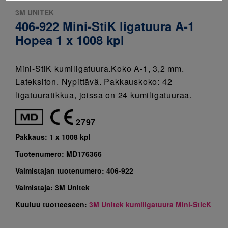
3M UNITEK
406-922 Mini-StiK ligatuura A-1
Hopea 1 x 1008 kpl
Mini-StiK kumiligatuura.Koko A-1, 3,2 mm.
Lateksiton. Nypittävä. Pakkauskoko: 42
ligatuuratikkua, joissa on 24 kumiligatuuraa.
2797
Pakkaus:
1 x 1008 kpl
Tuotenumero:
MD176366
Valmistajan tuotenumero:
406-922
Valmistaja:
3M Unitek
Kuuluu tuotteeseen:
3M Unitek kumiligatuura Mini-SticK