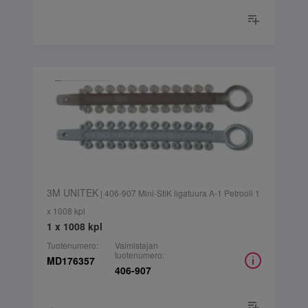
3M UNITEK
| 406-907 Mini-StiK ligatuura A-1 Petrooli 1
x 1008 kpl
1 x 1008 kpl
Tuotenumero:
Valmistajan
tuotenumero:
MD176357
406-907