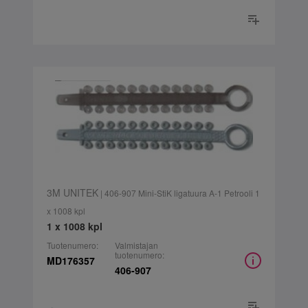
3M UNITEK
| 406-907 Mini-StiK ligatuura A-1 Petrooli 1
x 1008 kpl
1 x 1008 kpl
Tuotenumero:
Valmistajan
tuotenumero:
MD176357
406-907