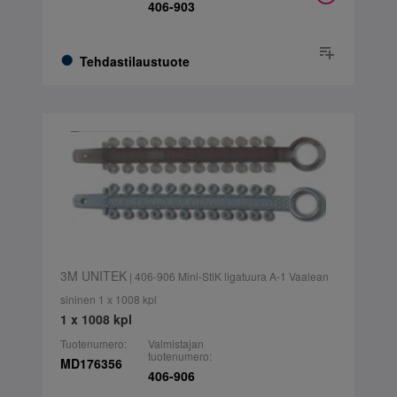
406-903
Tehdastilaustuote
3M UNITEK
| 406-906 Mini-StiK ligatuura A-1 Vaalean
sininen 1 x 1008 kpl
1 x 1008 kpl
Tuotenumero:
Valmistajan
tuotenumero:
MD176356
406-906