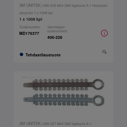
3M UNITEK
| 406-226 Mini-StiK ligatuura A-1 Hampaan
sävyinen 1 x 1008 kpl
1 x 1008 kpl
Tuotenumero:
Valmistajan
tuotenumero:
MD176377
406-226
Tehdastilaustuote
3M UNITEK
| 406-227 Mini-StiK ligatuura A-1