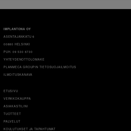
IMPLANTONA OY
ASENTAJANKATU 6
00880 HELSINKI
PUH. 09 530 6730
YHTEYDENOTTOLOMAKE
PLANMECA GROUPIN TIETOSUOJAILMOITUS
ILMOITUSKANAVA
ETUSIVU
VERKKOKAUPPA
ASIAKASTILINI
TUOTTEET
PALVELUT
KOULUTUKSET JA TAPAHTUMAT