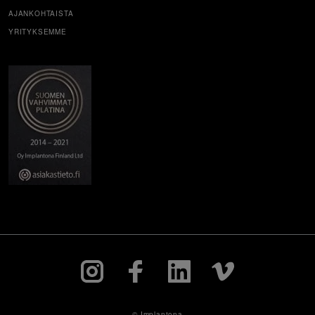
AJANKOHTAISTA
YRITYKSEMME
© Implantona