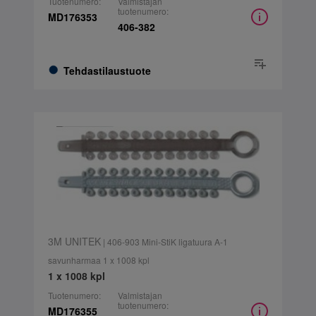
Tuotenumero:
Valmistajan
tuotenumero:
MD176353
406-382
Tehdastilaustuote
3M UNITEK
| 406-903 Mini-StiK ligatuura A-1
savunharmaa 1 x 1008 kpl
1 x 1008 kpl
Tuotenumero:
Valmistajan
tuotenumero:
MD176355