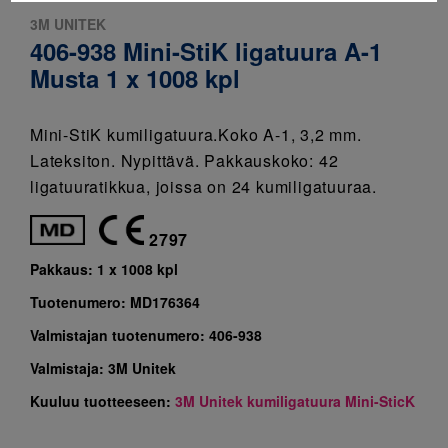
3M UNITEK
406-938 Mini-StiK ligatuura A-1
Musta 1 x 1008 kpl
Mini-StiK kumiligatuura.Koko A-1, 3,2 mm.
Lateksiton. Nypittävä. Pakkauskoko: 42
ligatuuratikkua, joissa on 24 kumiligatuuraa.
2797
Pakkaus:
1 x 1008 kpl
Tuotenumero:
MD176364
Valmistajan tuotenumero:
406-938
Valmistaja:
3M Unitek
Kuuluu tuotteeseen:
3M Unitek kumiligatuura Mini-SticK