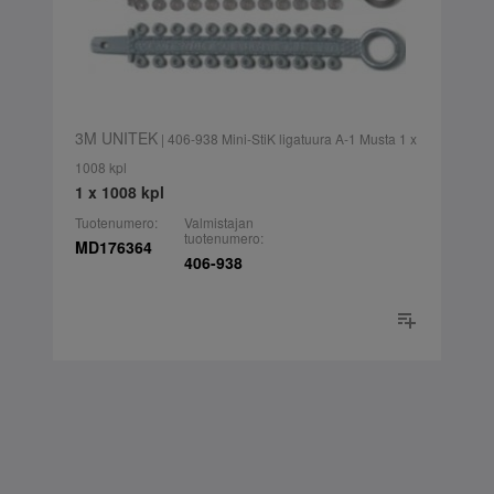
3M UNITEK
| 406-938 Mini-StiK ligatuura A-1 Musta 1 x
1008 kpl
1 x 1008 kpl
Tuotenumero:
Valmistajan
tuotenumero:
MD176364
406-938