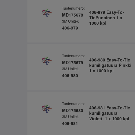
Tuotenumero:
406-979 Easy-To-
MD175678
TiePunainen 1 x
3M Unitek
1000 kpl
406-979
Tuotenumero:
406-980 Easy-To-Tie
MD175679
kumiligatuura Pinkki
3M Unitek
1 x 1000 kpl
406-980
Tuotenumero:
406-981 Easy-To-Tie
MD175680
kumiligatuura
3M Unitek
Violetti 1 x 1000 kpl
406-981