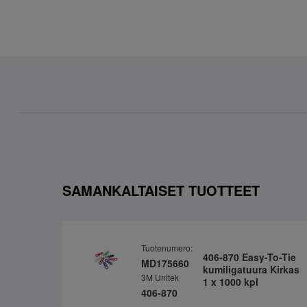
SAMANKALTAISET TUOTTEET
Tuotenumero:
406-870 Easy-To-Tie
MD175660
kumiligatuura Kirkas
3M Unitek
1 x 1000 kpl
406-870