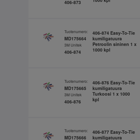
1000 kpl
406-873
Tuotenumero:
406-874 Easy-To-Tie
MD175664
kumiligatuura
Petroolin sininen 1 x
3M Unitek
1000 kpl
406-874
Tuotenumero:
406-876 Easy-To-Tie
MD175665
kumiligatuura
Turkoosi 1 x 1000
3M Unitek
kpl
406-876
Tuotenumero:
406-877 Easy-To-Tie
MD175666
kumiligatuura