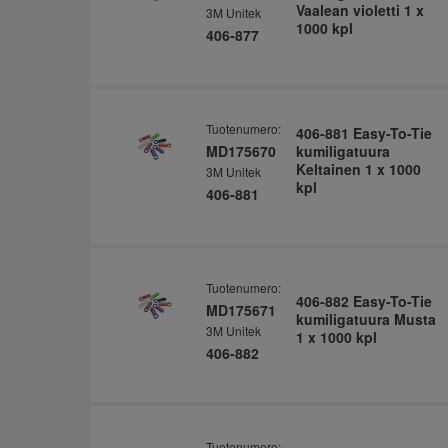
Vaalean violetti 1 x
3M Unitek
1000 kpl
406-877
Tuotenumero:
406-881 Easy-To-Tie
MD175670
kumiligatuura
Keltainen 1 x 1000
3M Unitek
kpl
406-881
Tuotenumero:
406-882 Easy-To-Tie
MD175671
kumiligatuura Musta
3M Unitek
1 x 1000 kpl
406-882
Tuotenumero: