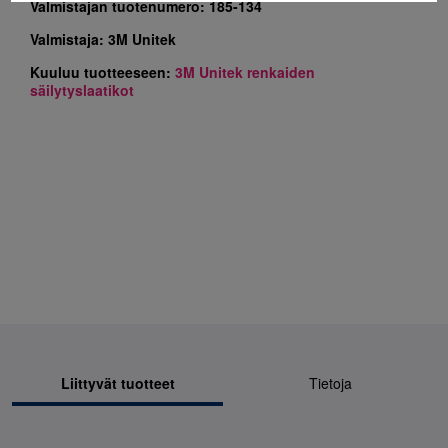
Valmistajan tuotenumero:
185-134
Valmistaja:
3M Unitek
Kuuluu tuotteeseen:
3M Unitek renkaiden
säilytyslaatikot
Liittyvät tuotteet
Tietoja