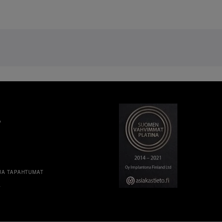
A
JA TAPAHTUMAT
A