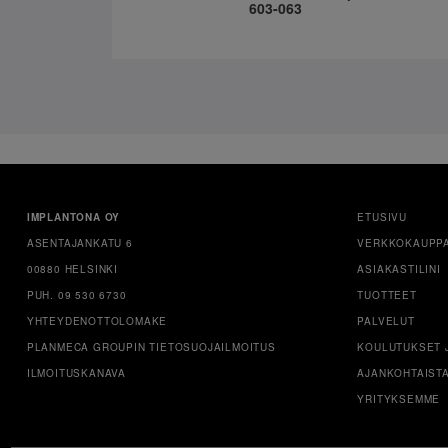
603-063
IMPLANTONA OY
ETUSIVU
ASENTAJANKATU 6
VERKKOKAUPP
00880 HELSINKI
ASIAKASTILINI
PUH. 09 530 6730
TUOTTEET
YHTEYDENOTTOLOMAKE
PALVELUT
PLANMECA GROUPIN TIETOSUOJAILMOITUS
KOULUTUKSET 
ILMOITUSKANAVA
AJANKOHTAIST
YRITYKSEMME