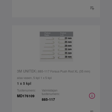
3M UNITEK
| 885-117 Forsus Push Rod XL (35 mm)
aisa vasen, 5 kpl 1 x 5 kpl
1 x 5 kpl
Tuotenumero:
Valmistajan
tuotenumero:
MD176109
885-117