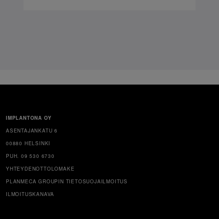
IMPLANTONA OY
ASENTAJANKATU 6
00880 HELSINKI
PUH. 09 530 6730
YHTEYDENOTTOLOMAKE
PLANMECA GROUPIN TIETOSUOJAILMOITUS
ILMOITUSKANAVA