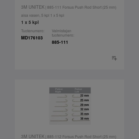
3M UNITEK
| 885-111 Forsus Push Rod Short (25 mm)
aisa vasen, 5 kpl 1 x 5 kpl
1 x 5 kpl
Tuotenumero:
Valmistajan
tuotenumero:
MD176103
885-111
3M UNITEK
| 885-112 Forsus Push Rod Short (25 mm)