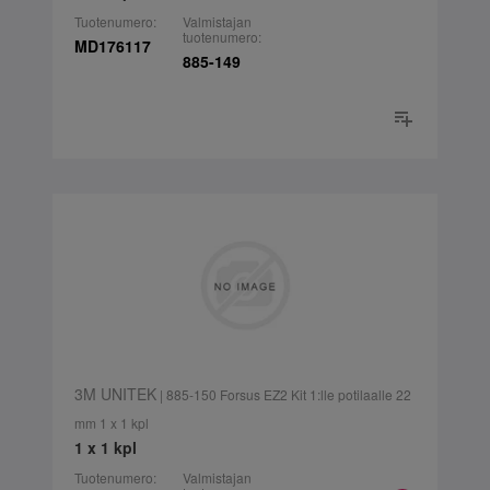
Tuotenumero:
Valmistajan
tuotenumero:
MD176117
885-149
3M UNITEK
| 885-150 Forsus EZ2 Kit 1:lle potilaalle 22
mm 1 x 1 kpl
1 x 1 kpl
Tuotenumero:
Valmistajan