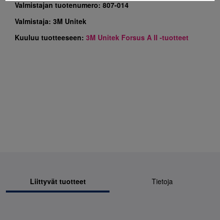
Valmistajan tuotenumero:
807-014
Valmistaja:
3M Unitek
Kuuluu tuotteeseen:
3M Unitek Forsus A II -tuotteet
Liittyvät tuotteet
Tietoja