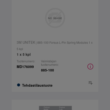
3M UNITEK
| 885-100 Forsus L-Pin Spring Modules 1 x
5 kpl
1 x 5 kpl
Tuotenumero:
Valmistajan
tuotenumero:
MD176099
885-100
Tehdastilaustuote