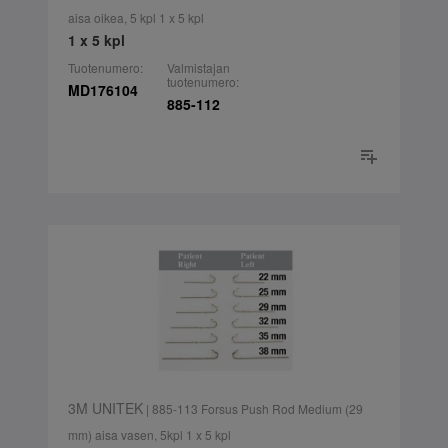
aisa oikea, 5 kpl 1 x 5 kpl
1 x 5 kpl
Tuotenumero:
Valmistajan
tuotenumero:
MD176104
885-112
3M UNITEK
| 885-113 Forsus Push Rod Medium (29
mm) aisa vasen, 5kpl 1 x 5 kpl