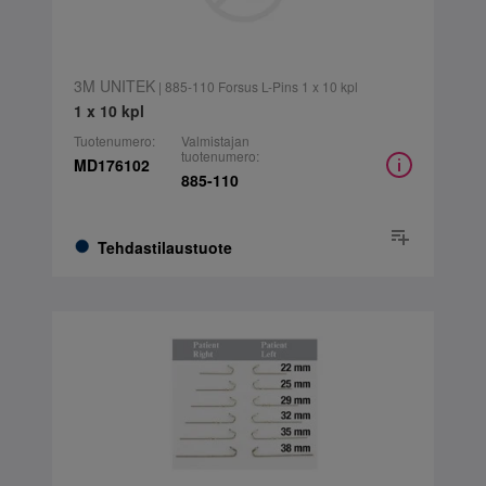
3M UNITEK
| 885-110 Forsus L-Pins 1 x 10 kpl
1 x 10 kpl
Tuotenumero:
Valmistajan
tuotenumero:
MD176102
885-110
Tehdastilaustuote