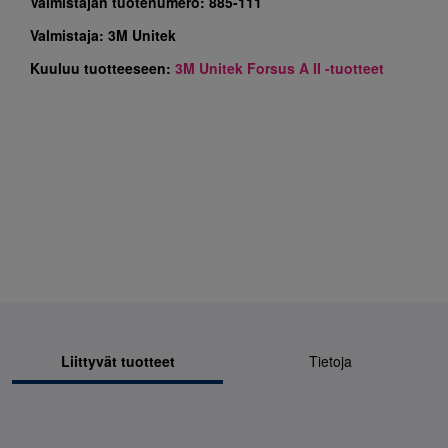
Valmistajan tuotenumero:
885-111
Valmistaja:
3M Unitek
Kuuluu tuotteeseen:
3M Unitek Forsus A II -tuotteet
Liittyvät tuotteet
Tietoja