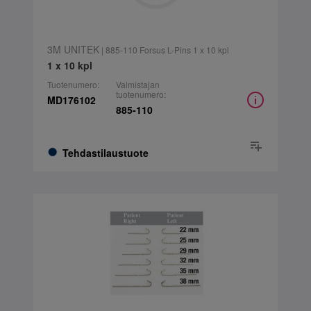
3M UNITEK
| 885-110 Forsus L-Pins 1 x 10 kpl
1 x 10 kpl
Tuotenumero:
Valmistajan
tuotenumero:
MD176102
885-110
Tehdastilaustuote