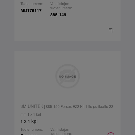
Tuotenumero:
Valmistajan
tuotenumero:
MD176117
885-149
3M UNITEK
| 885-150 Forsus EZ2 Kit 1:lle potilaalle 22
mm 1 x 1 kpl
1 x 1 kpl
Tuotenumero:
Valmistajan
tuotenumero: