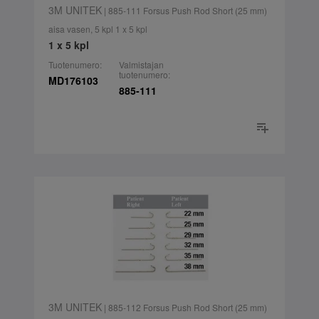
3M UNITEK
| 885-111 Forsus Push Rod Short (25 mm)
aisa vasen, 5 kpl 1 x 5 kpl
1 x 5 kpl
Tuotenumero:
Valmistajan
tuotenumero:
MD176103
885-111
3M UNITEK
| 885-112 Forsus Push Rod Short (25 mm)