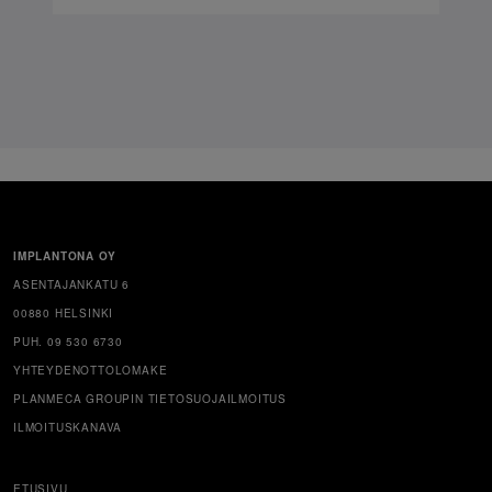
IMPLANTONA OY
ASENTAJANKATU 6
00880 HELSINKI
PUH. 09 530 6730
YHTEYDENOTTOLOMAKE
PLANMECA GROUPIN TIETOSUOJAILMOITUS
ILMOITUSKANAVA
ETUSIVU