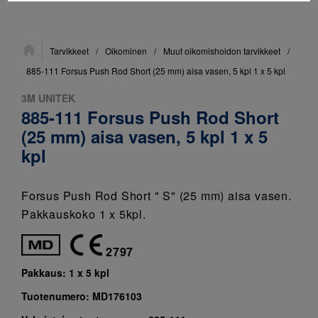
Sijainti:
Tarvikkeet
/
Oikominen
/
Muut oikomishoidon tarvikkeet
/
885-111 Forsus Push Rod Short (25 mm) aisa vasen, 5 kpl 1 x 5 kpl
3M UNITEK
885-111 Forsus Push Rod Short
(25 mm) aisa vasen, 5 kpl 1 x 5
kpl
Forsus Push Rod Short " S" (25 mm) aisa vasen.
Pakkauskoko 1 x 5kpl.
2797
Pakkaus:
1 x 5 kpl
Tuotenumero:
MD176103