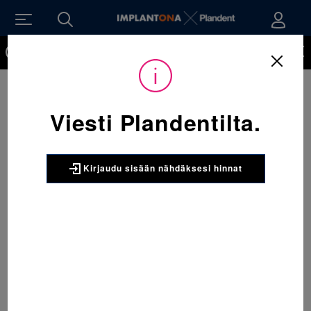
Kirjaudu sisään nähdäksesi hinnat. Tarvitsetko tunnukset
verkkokauppaan? Tilaa ne
Viesti Plandentilta.
Kirjaudu sisään nähdäksesi hinnat