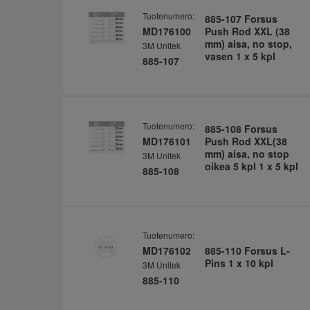
Tuotenumero:
885-107 Forsus
MD176100
Push Rod XXL (38
mm) aisa, no stop,
3M Unitek
vasen 1 x 5 kpl
885-107
Tuotenumero:
885-108 Forsus
MD176101
Push Rod XXL(38
mm) aisa, no stop
3M Unitek
oikea 5 kpl 1 x 5 kpl
885-108
Tuotenumero:
MD176102
885-110 Forsus L-
Pins 1 x 10 kpl
3M Unitek
885-110