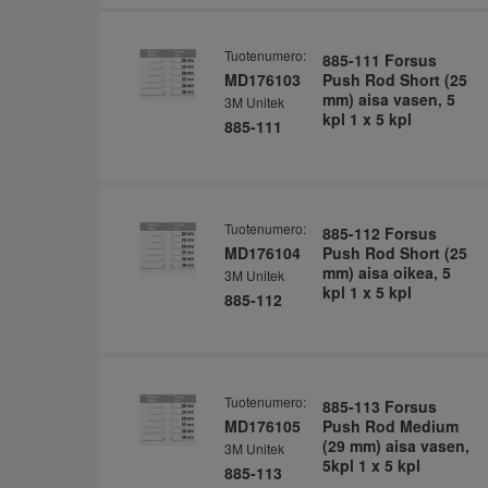
Tuotenumero:
885-111 Forsus
MD176103
Push Rod Short (25
mm) aisa vasen, 5
3M Unitek
kpl 1 x 5 kpl
885-111
Tuotenumero:
885-112 Forsus
MD176104
Push Rod Short (25
mm) aisa oikea, 5
3M Unitek
kpl 1 x 5 kpl
885-112
Tuotenumero:
885-113 Forsus
MD176105
Push Rod Medium
(29 mm) aisa vasen,
3M Unitek
5kpl 1 x 5 kpl
885-113