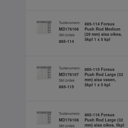
Tuotenumero:
885-114 Forsus
MD176106
Push Rod Medium
(29 mm) aisa oikea,
3M Unitek
5kpl 1 x 5 kpl
885-114
Tuotenumero:
885-115 Forsus
MD176107
Push Rod Large (32
mm) aisa vasen,
3M Unitek
5kpl 1 x 5 kpl
885-115
Tuotenumero:
885-116 Forsus
MD176108
Push Rod Large (32
mm) aisa oikea, 5kpl
3M Unitek